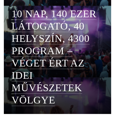
10 NAP, 140 EZER
LÁTOGATÓ, 40
HELYSZÍN, 4300
PROGRAM –
VÉGET ÉRT AZ
IDEI
MŰVÉSZETEK
VÖLGYE