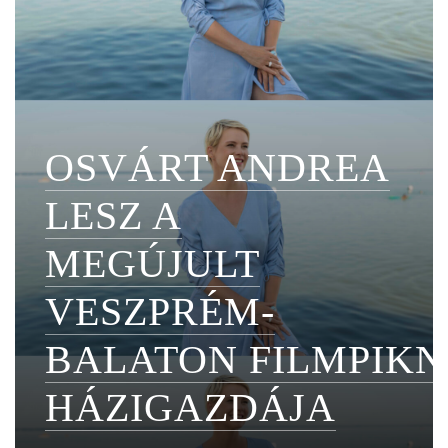
OSVÁRT ANDREA
LESZ A
MEGÚJULT
VESZPRÉM-
BALATON FILMPIKN
HÁZIGAZDÁJA