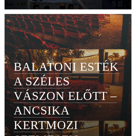
BALATONI ESTÉK
A SZÉLES
VÁSZON ELŐTT –
ANCSIKA
KERTMOZI