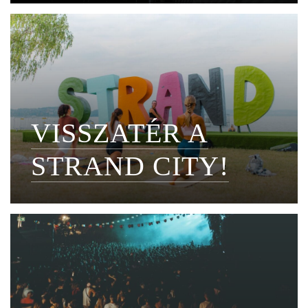
VISSZATÉR A
STRAND CITY!