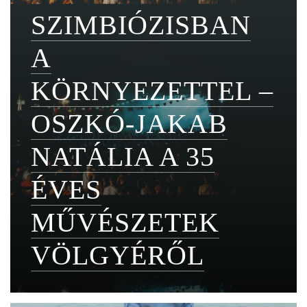
SZIMBIÓZISBAN
A
KÖRNYEZETTEL –
OSZKÓ-JAKAB
NATÁLIA A 35
ÉVES
MŰVÉSZETEK
VÖLGYÉRŐL