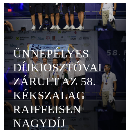
ÜNNEPÉLYES
DÍJKIOSZTÓVAL
ZÁRULT AZ 58.
KÉKSZALAG
RAIFFEISEN
NAGYDÍJ