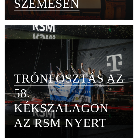
SZEMESEN
TRÓNFOSZTÁS AZ
58.
KÉKSZALAGON –
AZ RSM NYERT