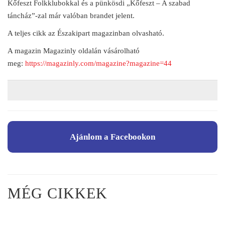
Kőfeszt Folkklubokkal és a pünkösdi „Kőfeszt – A szabad
táncház”-zal már valóban brandet jelent.
A teljes cikk az Északipart magazinban olvasható.
A magazin Magazinly oldalán vásárolható
meg:
https://magazinly.com/magazine?magazine=44
Ajánlom a Facebookon
MÉG CIKKEK