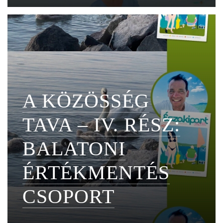
A KÖZÖSSÉG
TAVA – IV. RÉSZ:
BALATONI
ÉRTÉKMENTÉS
CSOPORT