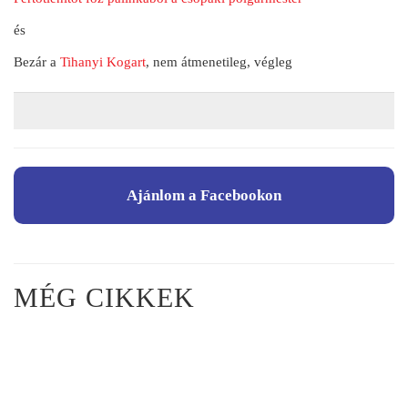
és
Bezár a
Tihanyi Kogart
, nem átmenetileg, végleg
Ajánlom a Facebookon
MÉG CIKKEK