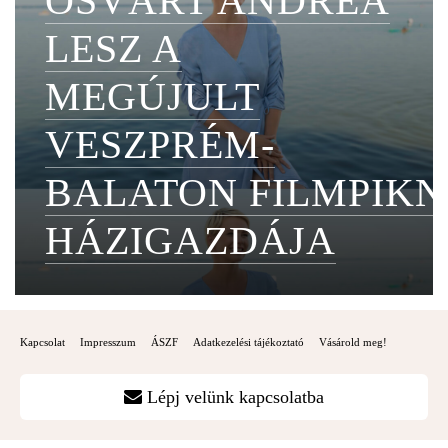
OSVÁRT ANDREA
LESZ A
MEGÚJULT
VESZPRÉM-
BALATON FILMPIKN
HÁZIGAZDÁJA
Kapcsolat
Impresszum
ÁSZF
Adatkezelési tájékoztató
Vásárold meg!
Lépj velünk kapcsolatba