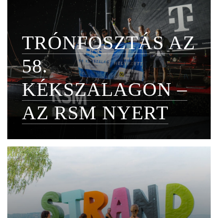
TRÓNFOSZTÁS AZ
58.
KÉKSZALAGON –
AZ RSM NYERT