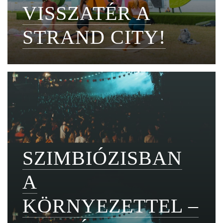
VISSZATÉR A
STRAND CITY!
SZIMBIÓZISBAN
A
KÖRNYEZETTEL –