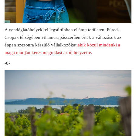
A vendéglátóhelyekkel legsűrűbben ellátott területen, Füred-
Csopak térségében villamcsapásszerűen érték a változások az
éppen szezonra készülő vállalkozókat,
akik közül mindenki a
maga módján keres megoldást az új helyzetre.
-0-