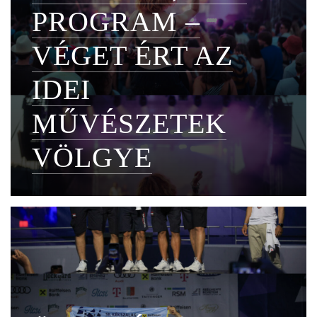
PROGRAM –
VÉGET ÉRT AZ
IDEI
MŰVÉSZETEK
VÖLGYE