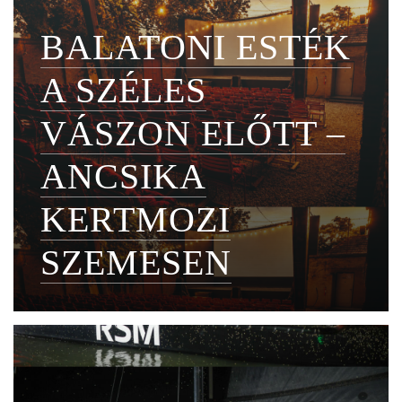
BALATONI ESTÉK
A SZÉLES
VÁSZON ELŐTT –
ANCSIKA
KERTMOZI
SZEMESEN