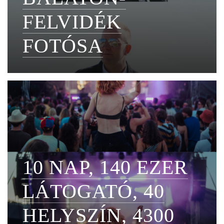
FELVIDÉK
FOTÓSA
10 NAP, 140 EZER
LÁTOGATÓ, 40
HELYSZÍN, 4300