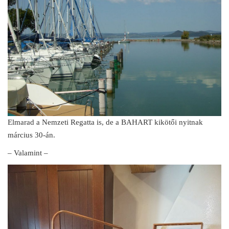
Elmarad a Nemzeti Regatta is, de a BAHART kikötői nyitnak
március 30-án.
– Valamint –