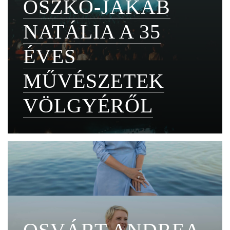
OSZKÓ-JAKAB
NATÁLIA A 35
ÉVES
MŰVÉSZETEK
VÖLGYÉRŐL