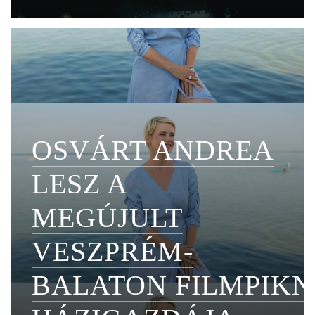
OSVÁRT ANDREA
LESZ A
MEGÚJULT
VESZPRÉM-
BALATON FILMPIKN