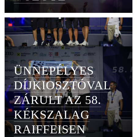
ÜNNEPÉLYES
DÍJKIOSZTÓVAL
ZÁRULT AZ 58.
KÉKSZALAG
RAIFFEISEN