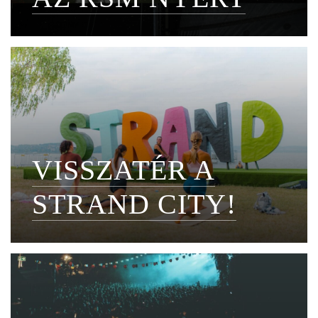
VISSZATÉR A
STRAND CITY!