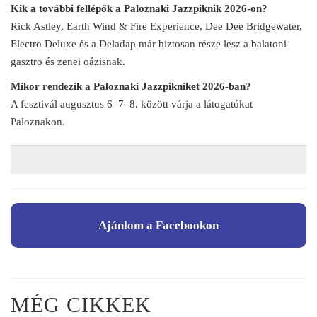
Kik a további fellépők a Paloznaki Jazzpiknik 2026-on?
Rick Astley, Earth Wind & Fire Experience, Dee Dee Bridgewater,
Electro Deluxe és a Deladap már biztosan része lesz a balatoni
gasztro és zenei oázisnak.
Mikor rendezik a Paloznaki Jazzpikniket 2026-ban?
A fesztivál augusztus 6–7–8. között várja a látogatókat
Paloznakon.
Ajánlom a Facebookon
MÉG CIKKEK