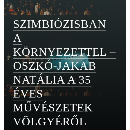
SZIMBIÓZISBAN
A
KÖRNYEZETTEL –
OSZKÓ-JAKAB
NATÁLIA A 35
ÉVES
MŰVÉSZETEK
VÖLGYÉRŐL