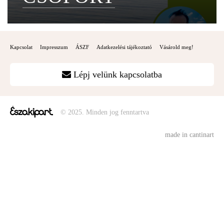
Kapcsolat
Impresszum
ÁSZF
Adatkezelési tájékoztató
Vásárold meg!
Lépj velünk kapcsolatba
© 2025. Minden jog fenntartva
made in cantinart