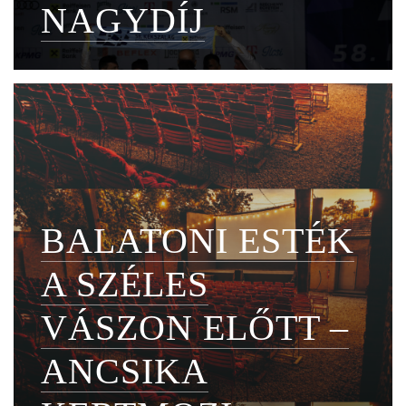
NAGYDÍJ
BALATONI ESTÉK
A SZÉLES
VÁSZON ELŐTT –
ANCSIKA