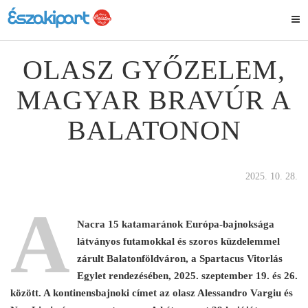
OLASZ GYŐZELEM,
MAGYAR BRAVÚR A
BALATONON
2025. 10. 28.
A
Nacra 15 katamaránok Európa-bajnoksága
látványos futamokkal és szoros küzdelemmel
zárult Balatonföldváron, a Spartacus Vitorlás
Egylet rendezésében, 2025. szeptember 19. és 26.
között. A kontinensbajnoki címet az olasz Alessandro Vargiu és