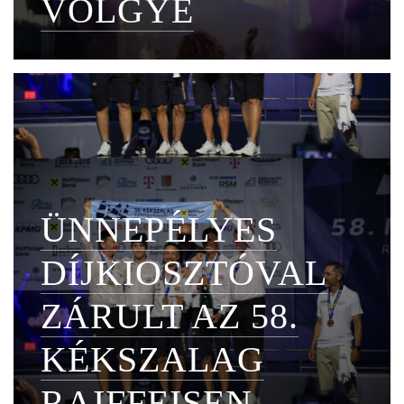
VÖLGYE
ÜNNEPÉLYES
DÍJKIOSZTÓVAL
ZÁRULT AZ 58.
KÉKSZALAG
RAIFFEISEN