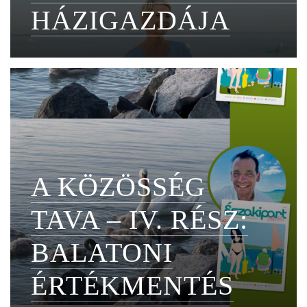
HÁZIGAZDÁJA
A KÖZÖSSÉG
TAVA – IV. RÉSZ:
BALATONI
ÉRTÉKMENTÉS