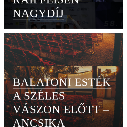
NAGYDÍJ
BALATONI ESTÉK
A SZÉLES
VÁSZON ELŐTT –
ANCSIKA