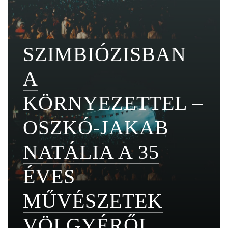
SZIMBIÓZISBAN
A
KÖRNYEZETTEL –
OSZKÓ-JAKAB
NATÁLIA A 35
ÉVES
MŰVÉSZETEK
VÖLGYÉRŐL