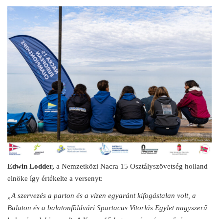
Edwin Lodder,
a Nemzetközi Nacra 15 Osztályszövetség holland
elnöke így értékelte a versenyt:
„A szervezés a parton és a vízen egyaránt kifogástalan volt, a
Balaton és a balatonföldvári Spartacus Vitorlás Egylet nagyszerű