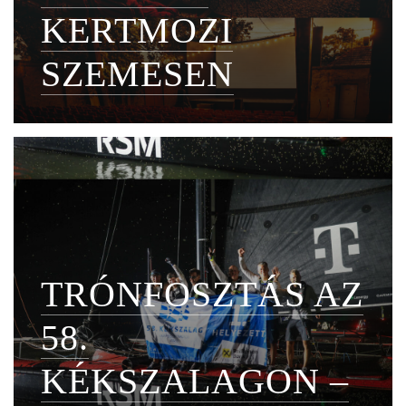
KERTMOZI
SZEMESEN
TRÓNFOSZTÁS AZ
58.
KÉKSZALAGON –