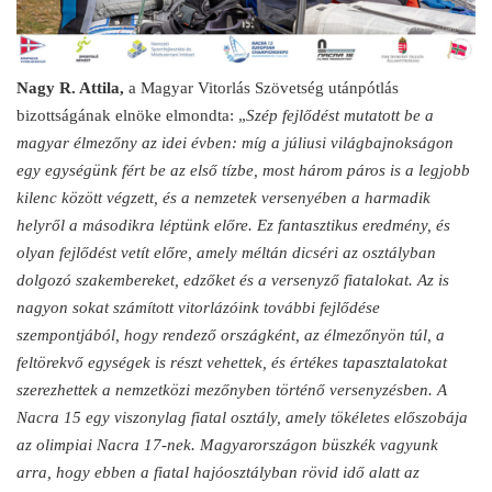
Nagy R. Attila,
a Magyar Vitorlás Szövetség utánpótlás
bizottságának elnöke elmondta: „
Szép fejlődést mutatott be a
magyar élmezőny az idei évben: míg a júliusi világbajnokságon
egy egységünk fért be az első tízbe, most három páros is a legjobb
kilenc között végzett, és a nemzetek versenyében a harmadik
helyről a másodikra léptünk előre. Ez fantasztikus eredmény, és
olyan fejlődést vetít előre, amely méltán dicséri az osztályban
dolgozó szakembereket, edzőket és a versenyző fiatalokat. Az is
nagyon sokat számított vitorlázóink további fejlődése
szempontjából, hogy rendező országként, az élmezőnyön túl, a
feltörekvő egységek is részt vehettek, és értékes tapasztalatokat
szerezhettek a nemzetközi mezőnyben történő versenyzésben. A
Nacra 15 egy viszonylag fiatal osztály, amely tökéletes előszobája
az olimpiai Nacra 17-nek. Magyarországon büszkék vagyunk
arra, hogy ebben a fiatal hajóosztályban rövid idő alatt az