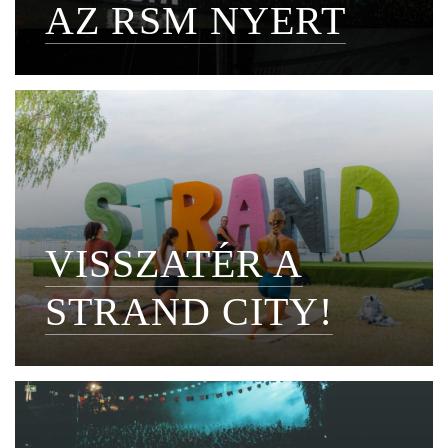
AZ RSM NYERT
VISSZATÉR A
STRAND CITY!