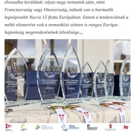
élvonalba kerültünk: olyan nagy nemzetek után, mint
Franciaország vagy Olaszország, nálunk van a harmadik
legnépesebb Nacra 15 flotta Európában. Ennek a tendenciának a
méltó elismerése volt a nemzetközi szinten is rangos Európa-
bajnokság megrendezésének lehetősége.
„