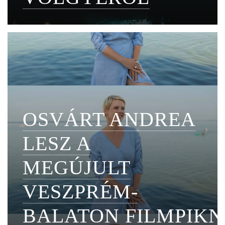
OSVÁRT ANDREA
LESZ A
MEGÚJULT
VESZPRÉM-
BALATON FILMPIKN