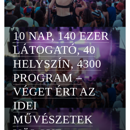
10 NAP, 140 EZER
LÁTOGATÓ, 40
HELYSZÍN, 4300
PROGRAM –
VÉGET ÉRT AZ
IDEI
MŰVÉSZETEK