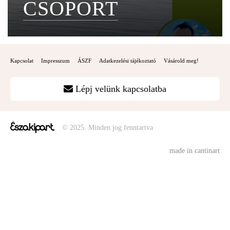
CSOPORT
Kapcsolat
Impresszum
ÁSZF
Adatkezelési tájékoztató
Vásárold meg!
Lépj velünk kapcsolatba
© 2025. Minden jog fenntartva
made in cantinart