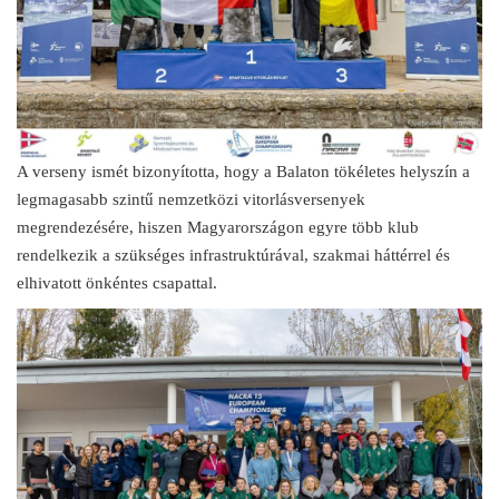
A verseny ismét bizonyította, hogy a Balaton tökéletes helyszín a
legmagasabb szintű nemzetközi vitorlásversenyek
megrendezésére, hiszen Magyarországon egyre több klub
rendelkezik a szükséges infrastruktúrával, szakmai háttérrel és
elhivatott önkéntes csapattal.