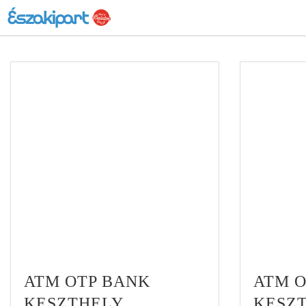
ATM OTP BANK
ATM 
KESZTHELY
KESZ