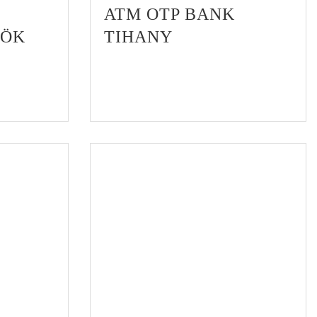
ATM OTP BANK
RÖK
TIHANY