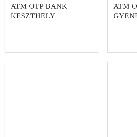
ATM OTP BANK
ATM 
KESZTHELY
GYEN