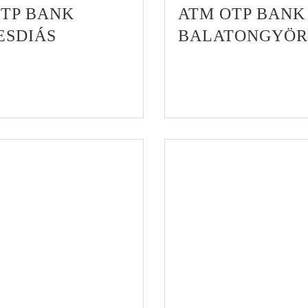
OTP BANK
ATM OTP BANK
ESDIÁS
BALATONGYÖ