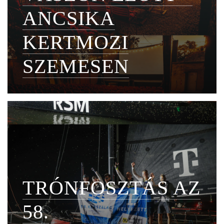
ANCSIKA
KERTMOZI
SZEMESEN
TRÓNFOSZTÁS AZ
58.