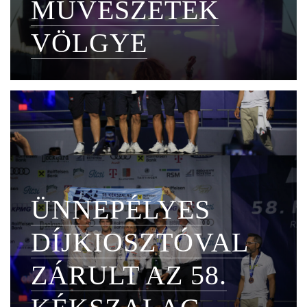
MŰVÉSZETEK
VÖLGYE
ÜNNEPÉLYES
DÍJKIOSZTÓVAL
ZÁRULT AZ 58.