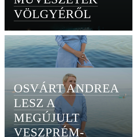
VÖLGYÉRŐL
OSVÁRT ANDREA
LESZ A
MEGÚJULT
VESZPRÉM-