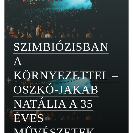
SZIMBIÓZISBAN
A
KÖRNYEZETTEL –
OSZKÓ-JAKAB
NATÁLIA A 35
ÉVES
MŰVÉSZETEK