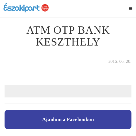
ATM OTP BANK
KESZTHELY
2016. 06. 20.
Ajánlom a Facebookon