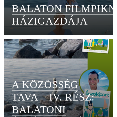
BALATON FILMPIKN
HÁZIGAZDÁJA
A KÖZÖSSÉG
TAVA – IV. RÉSZ:
BALATONI