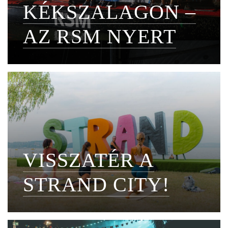
KÉKSZALAGON –
AZ RSM NYERT
VISSZATÉR A
STRAND CITY!