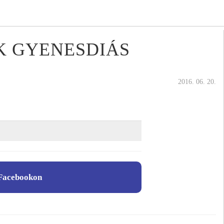
K GYENESDIÁS
2016. 06. 20.
Facebookon