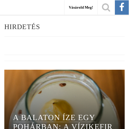
Vásárold Meg!
HIRDETÉS
A BALATON ÍZE EGY
POHÁRBAN: A VÍZIKEFIR