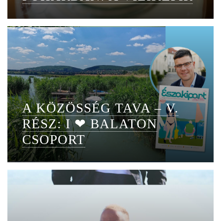
A KÖZÖSSÉG TAVA – V.
RÉSZ: I ❤ BALATON
CSOPORT