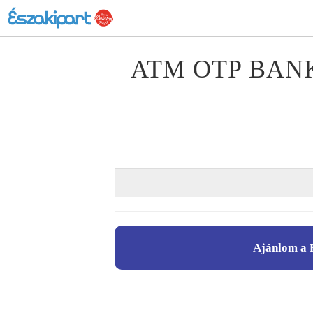
ATM OTP BAN
Ajánlom a 