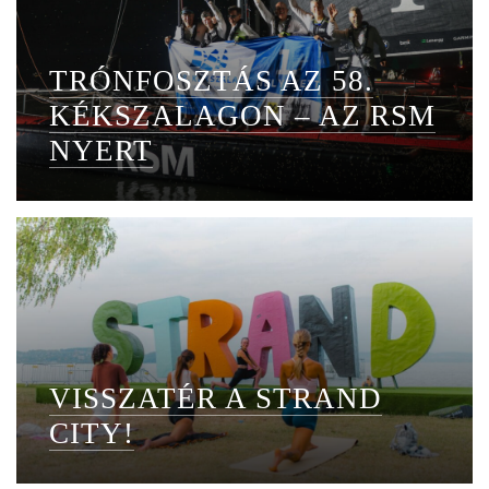
TRÓNFOSZTÁS AZ 58.
KÉKSZALAGON – AZ RSM
NYERT
VISSZATÉR A STRAND
CITY!