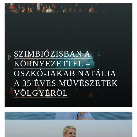
SZIMBIÓZISBAN A
KÖRNYEZETTEL –
OSZKÓ-JAKAB NATÁLIA
A 35 ÉVES MŰVÉSZETEK
VÖLGYÉRŐL