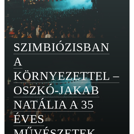
SZIMBIÓZISBAN
A
KÖRNYEZETTEL –
OSZKÓ-JAKAB
NATÁLIA A 35
ÉVES
MŰVÉSZETEK