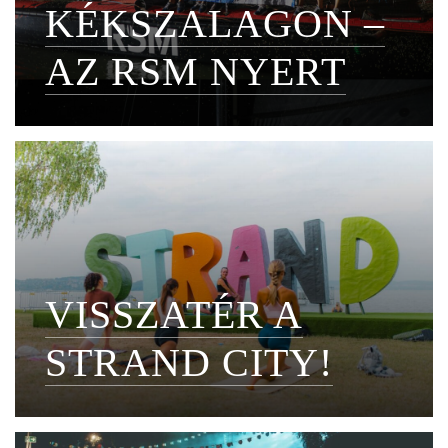
KÉKSZALAGON –
AZ RSM NYERT
VISSZATÉR A
STRAND CITY!