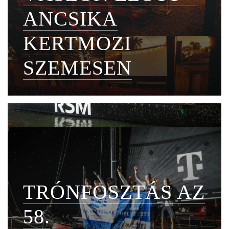
ANCSIKA
KERTMOZI
SZEMESEN
TRÓNFOSZTÁS AZ
58.