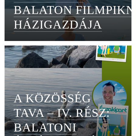
BALATON FILMPIKN
HÁZIGAZDÁJA
A KÖZÖSSÉG
TAVA – IV. RÉSZ:
BALATONI