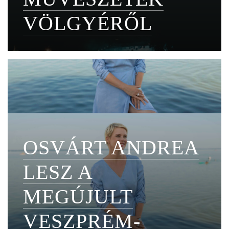
VÖLGYÉRŐL
OSVÁRT ANDREA
LESZ A
MEGÚJULT
VESZPRÉM-