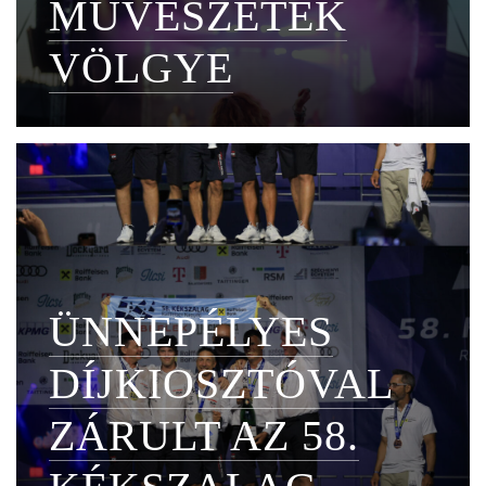
MŰVÉSZETEK
VÖLGYE
ÜNNEPÉLYES
DÍJKIOSZTÓVAL
ZÁRULT AZ 58.