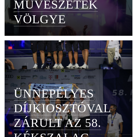
MŰVÉSZETEK
VÖLGYE
ÜNNEPÉLYES
DÍJKIOSZTÓVAL
ZÁRULT AZ 58.