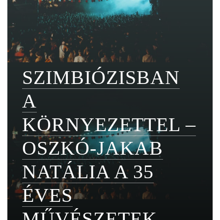
SZIMBIÓZISBAN
A
KÖRNYEZETTEL –
OSZKÓ-JAKAB
NATÁLIA A 35
ÉVES
MŰVÉSZETEK