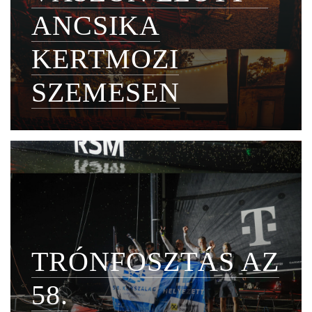
ANCSIKA
KERTMOZI
SZEMESEN
TRÓNFOSZTÁS AZ
58.