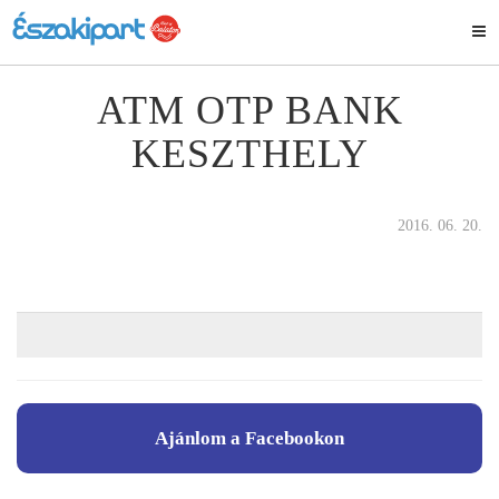
ATM OTP BANK
KESZTHELY
2016. 06. 20.
Ajánlom a Facebookon