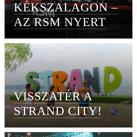
KÉKSZALAGON –
AZ RSM NYERT
VISSZATÉR A
STRAND CITY!