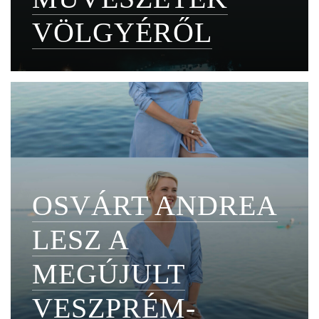
VÖLGYÉRŐL
OSVÁRT ANDREA
LESZ A
MEGÚJULT
VESZPRÉM-