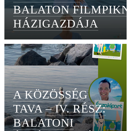
BALATON FILMPIKN
HÁZIGAZDÁJA
A KÖZÖSSÉG
TAVA – IV. RÉSZ:
BALATONI