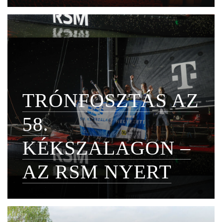
TRÓNFOSZTÁS AZ
58.
KÉKSZALAGON –
AZ RSM NYERT