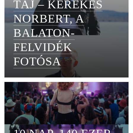
TÁJ – KEREKES
NORBERT, A
BALATON-
FELVIDÉK
FOTÓSA