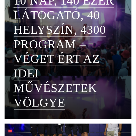
10 NAP, 140 EZER
LÁTOGATÓ, 40
HELYSZÍN, 4300
PROGRAM –
VÉGET ÉRT AZ
IDEI
MŰVÉSZETEK
VÖLGYE