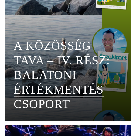
A KÖZÖSSÉG
TAVA – IV. RÉSZ:
BALATONI
ÉRTÉKMENTÉS
CSOPORT