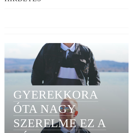
GYEREKKORA
ÓTA NAGY
SZERELME EZ A