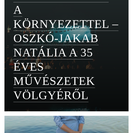
A
KÖRNYEZETTEL –
OSZKÓ-JAKAB
NATÁLIA A 35
ÉVES
MŰVÉSZETEK
VÖLGYÉRŐL