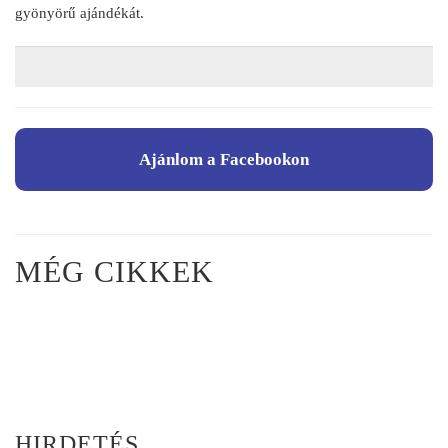
gyönyörű ajándékát.
Ajánlom a Facebookon
MÉG CIKKEK
HIRDETÉS