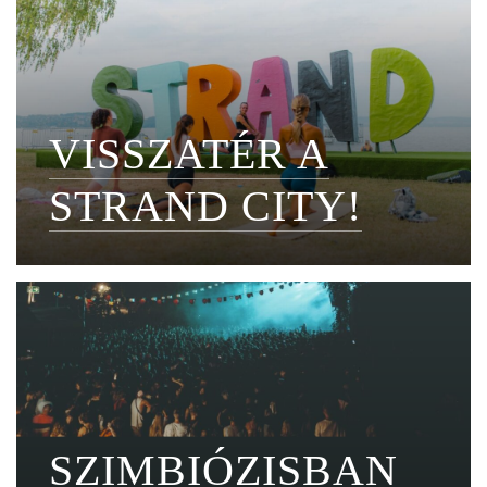
VISSZATÉR A
STRAND CITY!
SZIMBIÓZISBAN