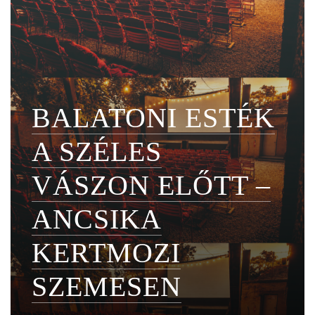
BALATONI ESTÉK
A SZÉLES
VÁSZON ELŐTT –
ANCSIKA
KERTMOZI
SZEMESEN