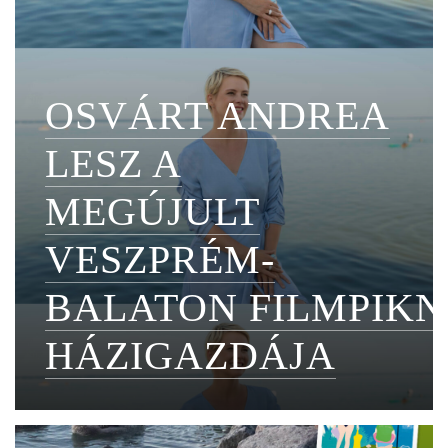
OSVÁRT ANDREA
LESZ A
MEGÚJULT
VESZPRÉM-
BALATON FILMPIKN
HÁZIGAZDÁJA