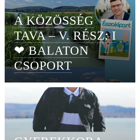
A KÖZÖSSÉG
TAVA – V. RÉSZ: I
❤ BALATON
CSOPORT