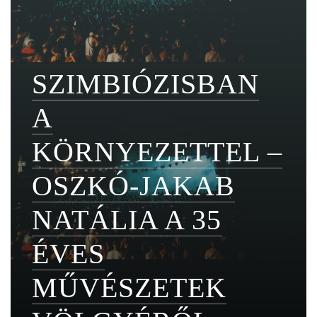
SZIMBIÓZISBAN
A
KÖRNYEZETTEL –
OSZKÓ-JAKAB
NATÁLIA A 35
ÉVES
MŰVÉSZETEK