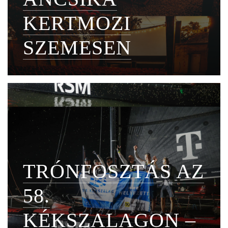
KERTMOZI
SZEMESEN
TRÓNFOSZTÁS AZ
58.
KÉKSZALAGON –