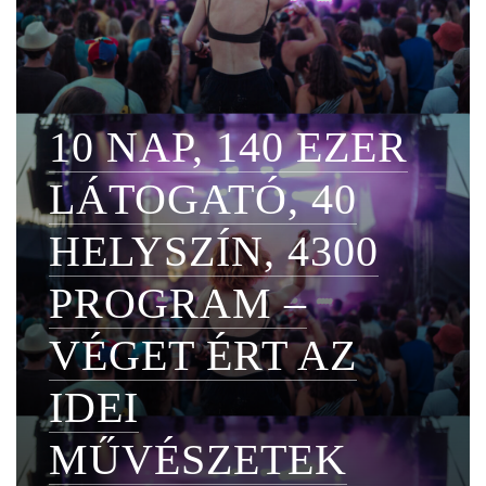
10 NAP, 140 EZER
LÁTOGATÓ, 40
HELYSZÍN, 4300
PROGRAM –
VÉGET ÉRT AZ
IDEI
MŰVÉSZETEK