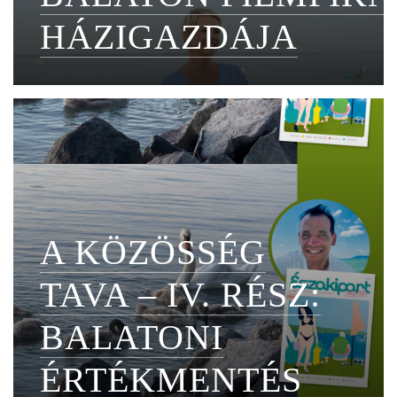
HÁZIGAZDÁJA
A KÖZÖSSÉG
TAVA – IV. RÉSZ:
BALATONI
ÉRTÉKMENTÉS