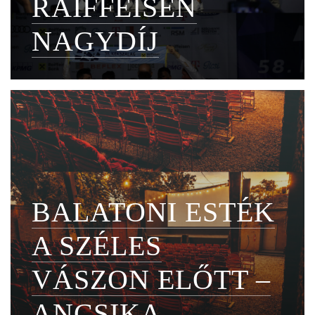
RAIFFEISEN
NAGYDÍJ
BALATONI ESTÉK
A SZÉLES
VÁSZON ELŐTT –
ANCSIKA