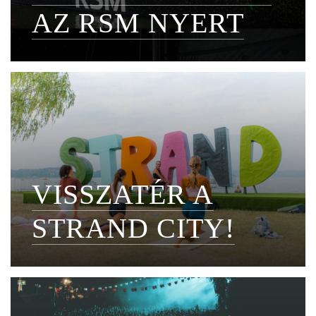
AZ RSM NYERT
VISSZATÉR A
STRAND CITY!