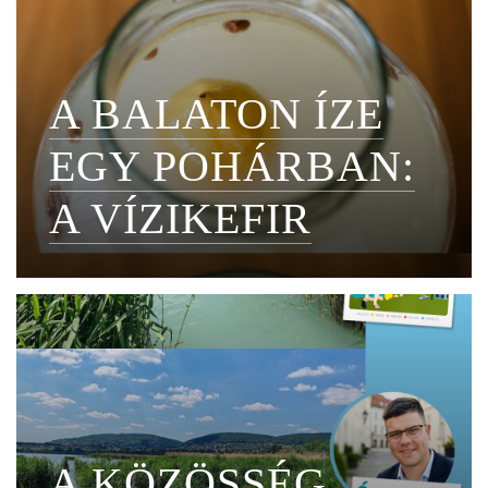
A BALATON ÍZE
EGY POHÁRBAN:
A VÍZIKEFIR
A KÖZÖSSÉG