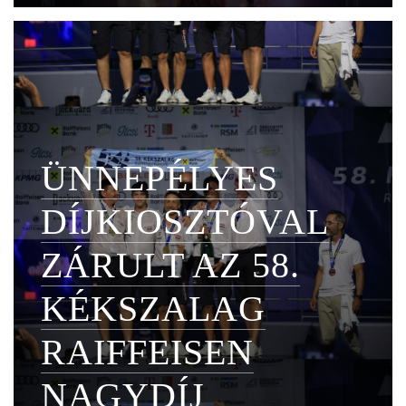
ÜNNEPÉLYES
DÍJKIOSZTÓVAL
ZÁRULT AZ 58.
KÉKSZALAG
RAIFFEISEN
NAGYDÍJ