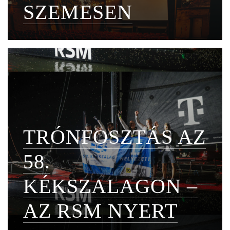
SZEMESEN
TRÓNFOSZTÁS AZ
58.
KÉKSZALAGON –
AZ RSM NYERT