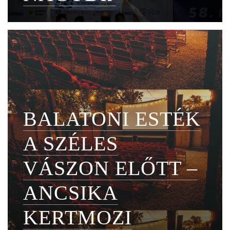
BALATONI ESTÉK
A SZÉLES
VÁSZON ELŐTT –
ANCSIKA
KERTMOZI