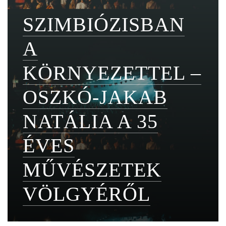
SZIMBIÓZISBAN
A
KÖRNYEZETTEL –
OSZKÓ-JAKAB
NATÁLIA A 35
ÉVES
MŰVÉSZETEK
VÖLGYÉRŐL