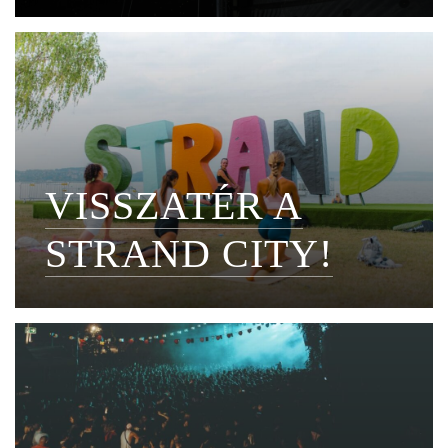
VISSZATÉR A
STRAND CITY!