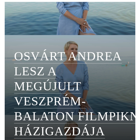
OSVÁRT ANDREA
LESZ A
MEGÚJULT
VESZPRÉM-
BALATON FILMPIKN
HÁZIGAZDÁJA