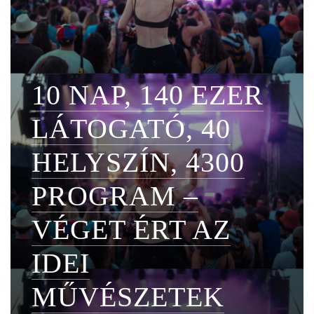
10 NAP, 140 EZER
LÁTOGATÓ, 40
HELYSZÍN, 4300
PROGRAM –
VÉGET ÉRT AZ
IDEI
MŰVÉSZETEK