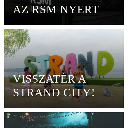
AZ RSM NYERT
VISSZATÉR A
STRAND CITY!