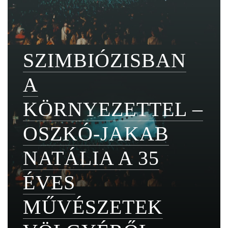
SZIMBIÓZISBAN
A
KÖRNYEZETTEL –
OSZKÓ-JAKAB
NATÁLIA A 35
ÉVES
MŰVÉSZETEK