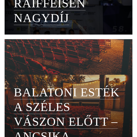
RAIFFEISEN
NAGYDÍJ
BALATONI ESTÉK
A SZÉLES
VÁSZON ELŐTT –
ANCSIKA