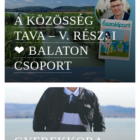
A KÖZÖSSÉG
TAVA – V. RÉSZ: I
❤ BALATON
CSOPORT