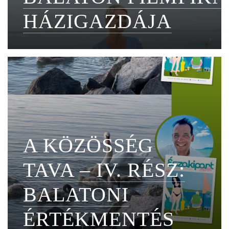
HÁZIGAZDÁJA
A KÖZÖSSÉG
TAVA – IV. RÉSZ:
BALATONI
ÉRTÉKMENTÉS