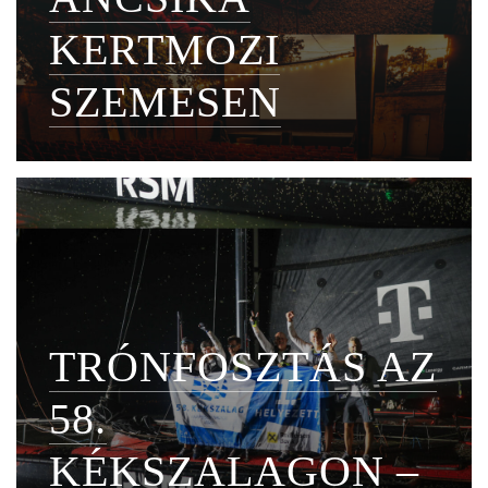
KERTMOZI
SZEMESEN
TRÓNFOSZTÁS AZ
58.
KÉKSZALAGON –