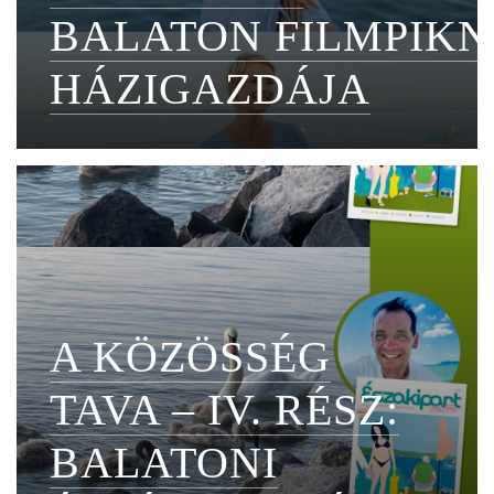
BALATON FILMPIKN
HÁZIGAZDÁJA
A KÖZÖSSÉG
TAVA – IV. RÉSZ:
BALATONI