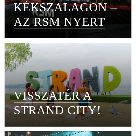
KÉKSZALAGON –
AZ RSM NYERT
VISSZATÉR A
STRAND CITY!