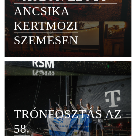
ANCSIKA
KERTMOZI
SZEMESEN
TRÓNFOSZTÁS AZ
58.