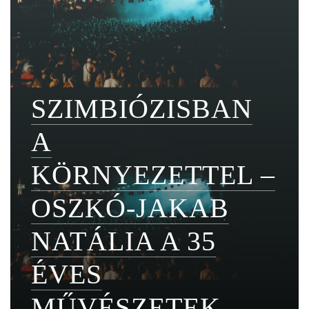
SZIMBIÓZISBAN
A
KÖRNYEZETTEL –
OSZKÓ-JAKAB
NATÁLIA A 35
ÉVES
MŰVÉSZETEK