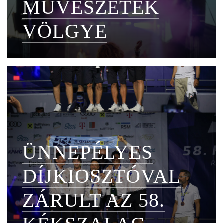
MŰVÉSZETEK
VÖLGYE
ÜNNEPÉLYES
DÍJKIOSZTÓVAL
ZÁRULT AZ 58.