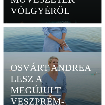
VÖLGYÉRŐL
OSVÁRT ANDREA
LESZ A
MEGÚJULT
VESZPRÉM-