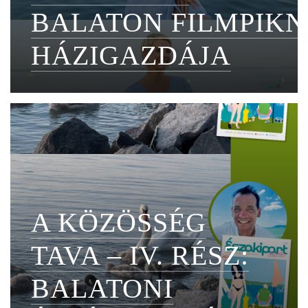
BALATON FILMPIKN
HÁZIGAZDÁJA
A KÖZÖSSÉG
TAVA – IV. RÉSZ:
BALATONI