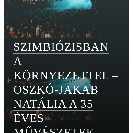
SZIMBIÓZISBAN
A
KÖRNYEZETTEL –
OSZKÓ-JAKAB
NATÁLIA A 35
ÉVES
MŰVÉSZETEK