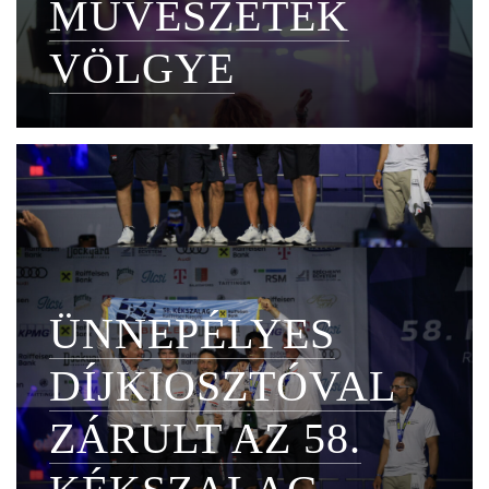
MŰVÉSZETEK
VÖLGYE
ÜNNEPÉLYES
DÍJKIOSZTÓVAL
ZÁRULT AZ 58.