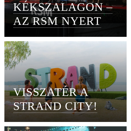
KÉKSZALAGON –
AZ RSM NYERT
VISSZATÉR A
STRAND CITY!