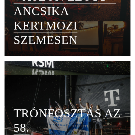
ANCSIKA
KERTMOZI
SZEMESEN
TRÓNFOSZTÁS AZ
58.