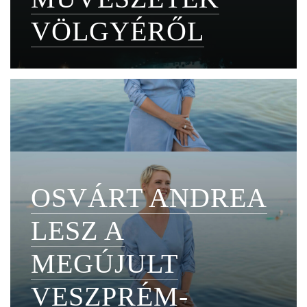
VÖLGYÉRŐL
OSVÁRT ANDREA
LESZ A
MEGÚJULT
VESZPRÉM-