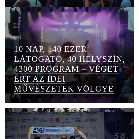
10 NAP, 140 EZER
LÁTOGATÓ, 40 HELYSZÍN,
4300 PROGRAM – VÉGET
ÉRT AZ IDEI
MŰVÉSZETEK VÖLGYE