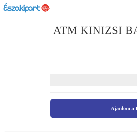
ATM KINIZSI 
Ajánlom a 