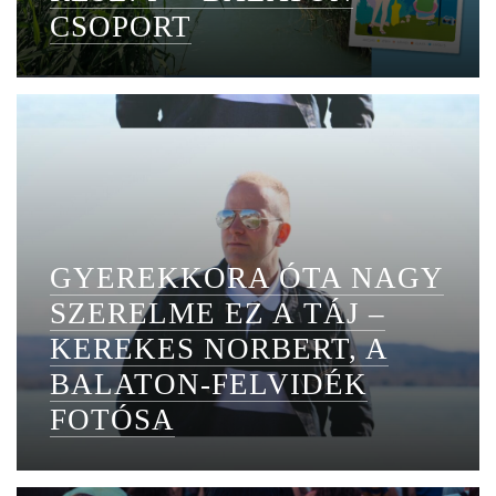
CSOPORT
GYEREKKORA ÓTA NAGY
SZERELME EZ A TÁJ –
KEREKES NORBERT, A
BALATON-FELVIDÉK
FOTÓSA