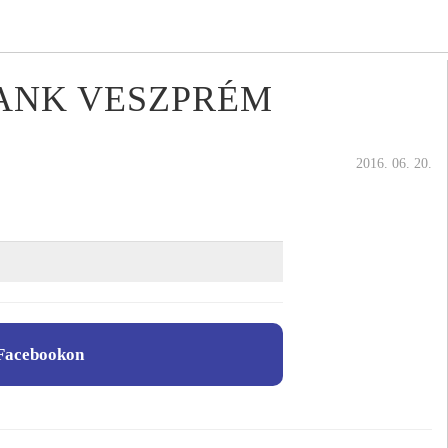
BANK VESZPRÉM
2016. 06. 20.
Facebookon