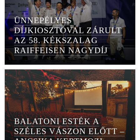
ÜNNEPÉLYES
DÍJKIOSZTÓVAL ZÁRULT
AZ 58. KÉKSZALAG
RAIFFEISEN NAGYDÍJ
BALATONI ESTÉK A
SZÉLES VÁSZON ELŐTT –