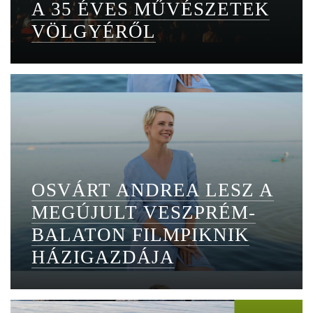
A 35 ÉVES MŰVÉSZETEK
VÖLGYÉRŐL
OSVÁRT ANDREA LESZ A
MEGÚJULT VESZPRÉM-
BALATON FILMPIKNIK
HÁZIGAZDÁJA