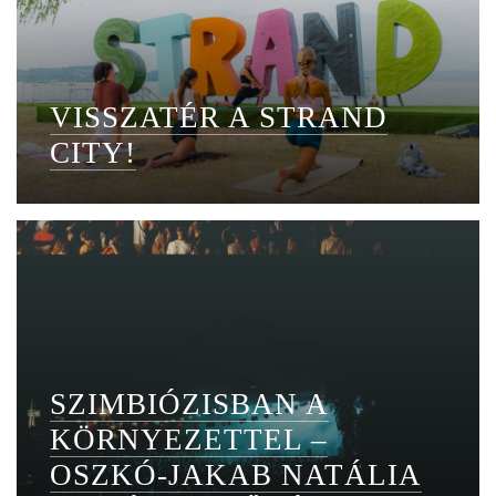
VISSZATÉR A STRAND
CITY!
SZIMBIÓZISBAN A
KÖRNYEZETTEL –
OSZKÓ-JAKAB NATÁLIA