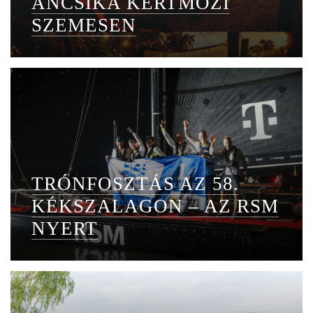
ANCSIKA KERTMOZI
SZEMESEN
TRÓNFOSZTÁS AZ 58.
KÉKSZALAGON – AZ RSM
NYERT