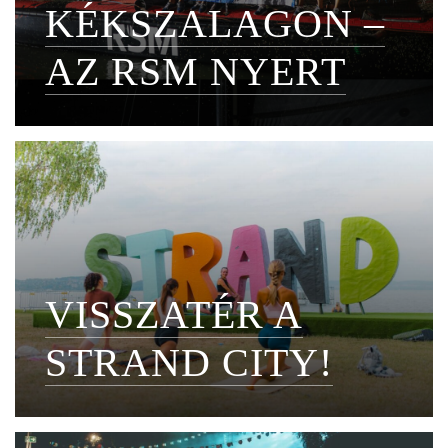
KÉKSZALAGON –
AZ RSM NYERT
VISSZATÉR A
STRAND CITY!