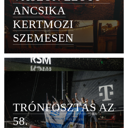
ANCSIKA
KERTMOZI
SZEMESEN
TRÓNFOSZTÁS AZ
58.