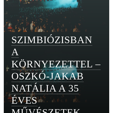
SZIMBIÓZISBAN
A
KÖRNYEZETTEL –
OSZKÓ-JAKAB
NATÁLIA A 35
ÉVES
MŰVÉSZETEK