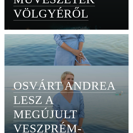
VÖLGYÉRŐL
OSVÁRT ANDREA
LESZ A
MEGÚJULT
VESZPRÉM-