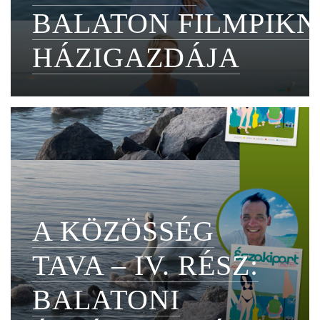
BALATON FILMPIKN
HÁZIGAZDÁJA
A KÖZÖSSÉG
TAVA – IV. RÉSZ:
BALATONI