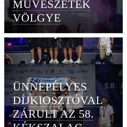
MŰVÉSZETEK
VÖLGYE
ÜNNEPÉLYES
DÍJKIOSZTÓVAL
ZÁRULT AZ 58.