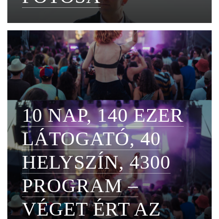
10 NAP, 140 EZER
LÁTOGATÓ, 40
HELYSZÍN, 4300
PROGRAM –
VÉGET ÉRT AZ