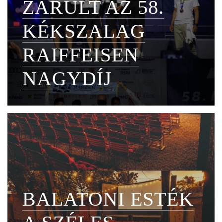
ZÁRULT AZ 58.
KÉKSZALAG
RAIFFEISEN
NAGYDÍJ
BALATONI ESTÉK