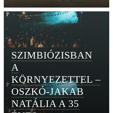
SZIMBIÓZISBAN
A
KÖRNYEZETTEL –
OSZKÓ-JAKAB
NATÁLIA A 35