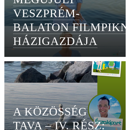
VESZPRÉM-
BALATON FILMPIKN
HÁZIGAZDÁJA
A KÖZÖSSÉG
TAVA – IV. RÉSZ: