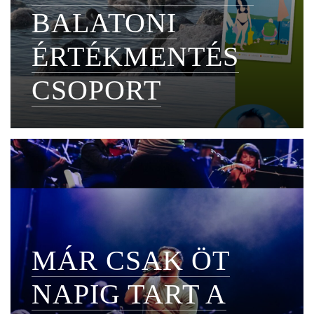
BALATONI
ÉRTÉKMENTÉS
CSOPORT
MÁR CSAK ÖT
NAPIG TART A