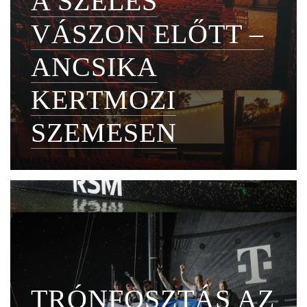
A SZÉLES
VÁSZON ELŐTT –
ANCSIKA
KERTMOZI
SZEMESEN
TRÓNFOSZTÁS AZ