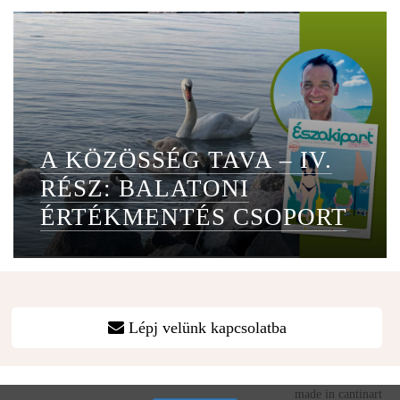
A KÖZÖSSÉG TAVA – IV.
RÉSZ: BALATONI
ÉRTÉKMENTÉS CSOPORT
Lépj velünk kapcsolatba
made in cantinart