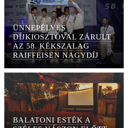
ÜNNEPÉLYES
DÍJKIOSZTÓVAL ZÁRULT
AZ 58. KÉKSZALAG
RAIFFEISEN NAGYDÍJ
BALATONI ESTÉK A