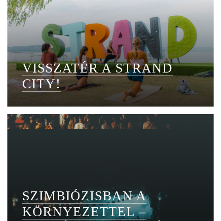
VISSZATÉR A STRAND
CITY!
SZIMBIÓZISBAN A
KÖRNYEZETTEL –