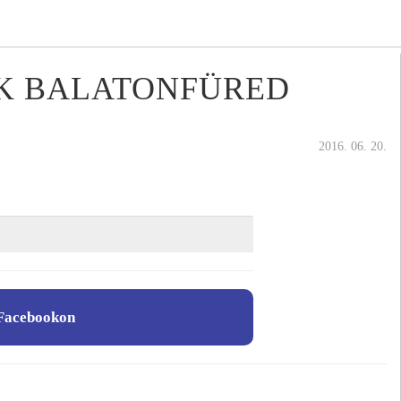
NK BALATONFÜRED
2016. 06. 20.
Facebookon