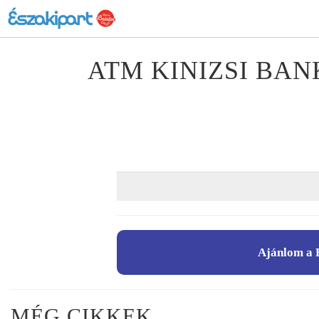
ATM KINIZSI BA
Ajánlom a 
MÉG CIKKEK