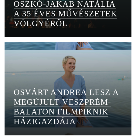
OSZKÓ-JAKAB NATÁLIA
A 35 ÉVES MŰVÉSZETEK
VÖLGYÉRŐL
OSVÁRT ANDREA LESZ A
MEGÚJULT VESZPRÉM-
BALATON FILMPIKNIK
HÁZIGAZDÁJA