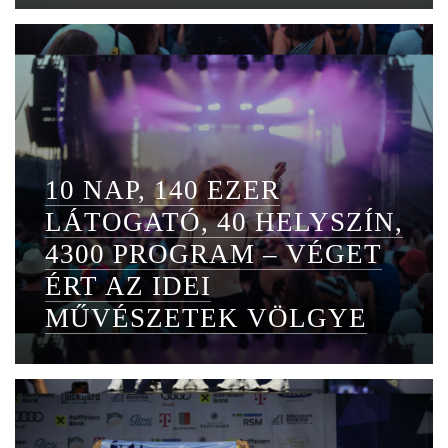
10 NAP, 140 EZER
LÁTOGATÓ, 40 HELYSZÍN,
4300 PROGRAM – VÉGET
ÉRT AZ IDEI
MŰVÉSZETEK VÖLGYE