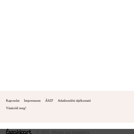
Kapcsolat
Impresszum
ÁSZF
Adatkezelési tájékoztató
Vásárold meg!
© 2025. Minden jog fenntartva