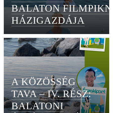
BALATON FILMPIKN
HÁZIGAZDÁJA
A KÖZÖSSÉG
TAVA – IV. RÉSZ:
BALATONI