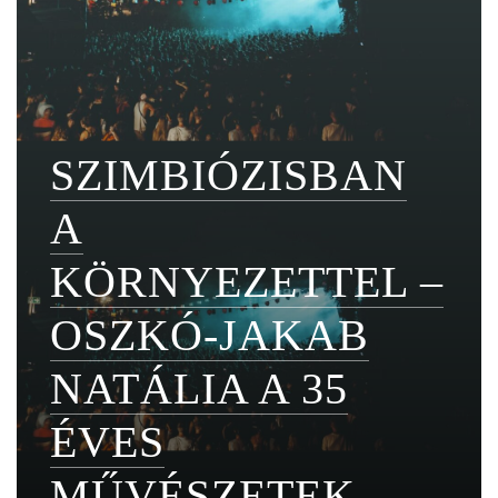
SZIMBIÓZISBAN
A
KÖRNYEZETTEL –
OSZKÓ-JAKAB
NATÁLIA A 35
ÉVES
MŰVÉSZETEK