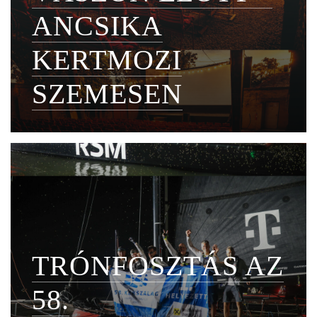
ANCSIKA
KERTMOZI
SZEMESEN
TRÓNFOSZTÁS AZ
58.