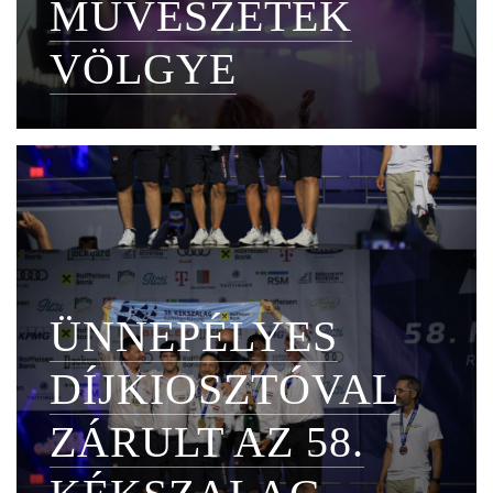
MŰVÉSZETEK
VÖLGYE
ÜNNEPÉLYES
DÍJKIOSZTÓVAL
ZÁRULT AZ 58.