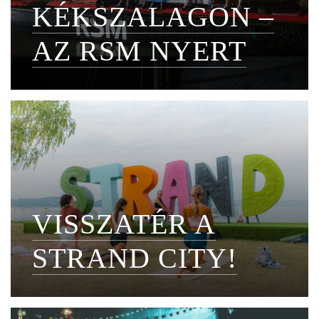
KÉKSZALAGON –
AZ RSM NYERT
VISSZATÉR A
STRAND CITY!