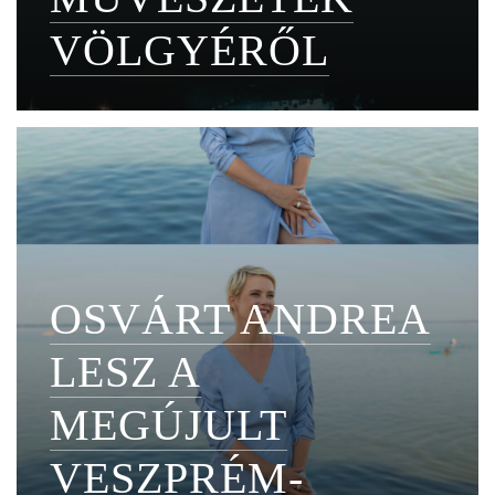
VÖLGYÉRŐL
OSVÁRT ANDREA
LESZ A
MEGÚJULT
VESZPRÉM-