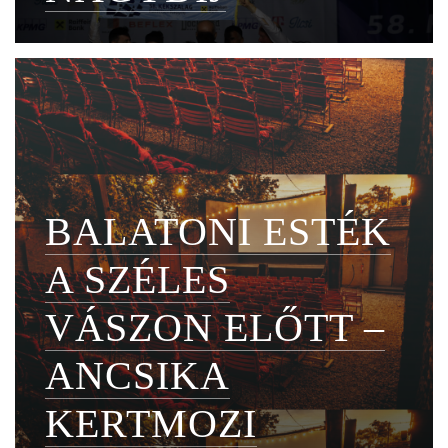
BALATONI ESTÉK
A SZÉLES
VÁSZON ELŐTT –
ANCSIKA
KERTMOZI