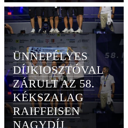
ÜNNEPÉLYES
DÍJKIOSZTÓVAL
ZÁRULT AZ 58.
KÉKSZALAG
RAIFFEISEN
NAGYDÍJ