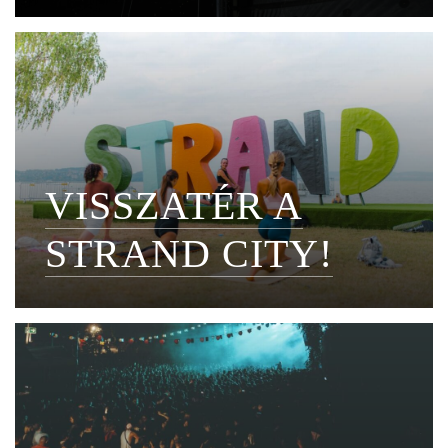
VISSZATÉR A
STRAND CITY!