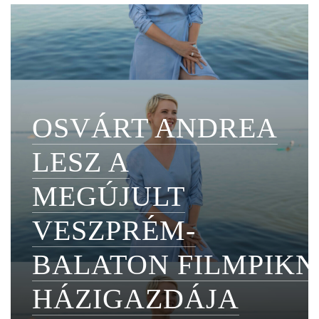
OSVÁRT ANDREA
LESZ A
MEGÚJULT
VESZPRÉM-
BALATON FILMPIKN
HÁZIGAZDÁJA