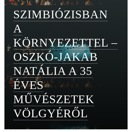
SZIMBIÓZISBAN
A
KÖRNYEZETTEL –
OSZKÓ-JAKAB
NATÁLIA A 35
ÉVES
MŰVÉSZETEK
VÖLGYÉRŐL