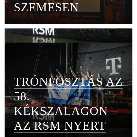
SZEMESEN
TRÓNFOSZTÁS AZ
58.
KÉKSZALAGON –
AZ RSM NYERT