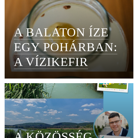
A BALATON ÍZE
EGY POHÁRBAN:
A VÍZIKEFIR
A KÖZÖSSÉG