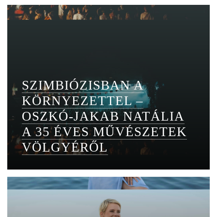
SZIMBIÓZISBAN A
KÖRNYEZETTEL –
OSZKÓ-JAKAB NATÁLIA
A 35 ÉVES MŰVÉSZETEK
VÖLGYÉRŐL