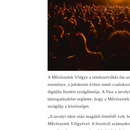
A Művészetek Völgye a rendszerváltás óta az 
eseménye, a jubileumi évben ismét csatlakozik
digitális fizetési szolgáltatója. A Visa a tava
támogatásaként segítette, hogy a Művészete
szolgálja a közönséget.
„A tavalyi siker után magától értetődő volt,
Művészetek Völgyével. A fesztivál számunkr