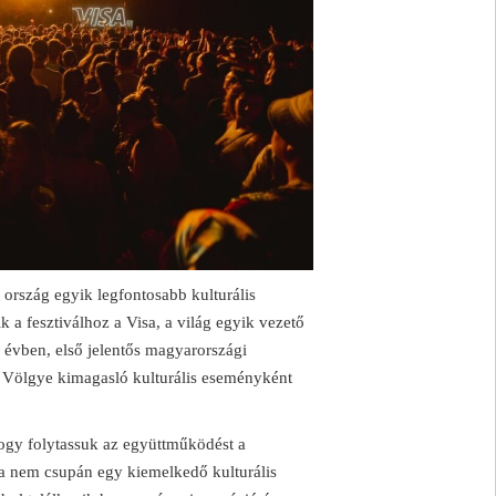
ország egyik legfontosabb kulturális
 a fesztiválhoz a Visa, a világ egyik vezető
lyi évben, első jelentős magyarországi
k Völgye kimagasló kulturális eseményként
 hogy folytassuk az együttműködést a
a nem csupán egy kiemelkedő kulturális