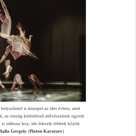
helyszínnel is ünnepel az idei évben, amit
vé, az ország különböző művészeinek egyedi
s otthona lesz, ide érkezik többek között
Balla Gergely
(
Platon Karataev
)