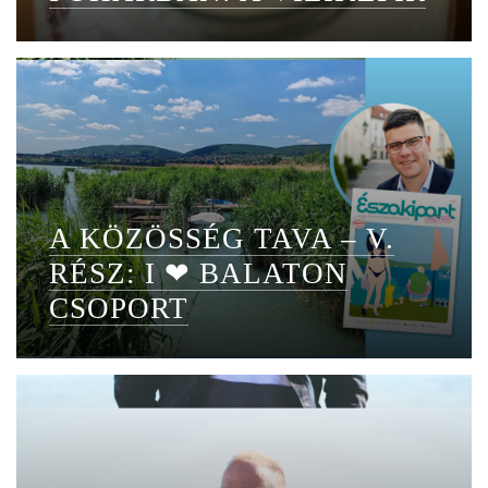
A KÖZÖSSÉG TAVA – V.
RÉSZ: I ❤ BALATON
CSOPORT