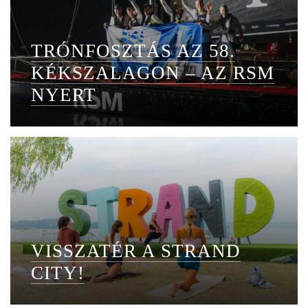
TRÓNFOSZTÁS AZ 58.
KÉKSZALAGON – AZ RSM
NYERT
VISSZATÉR A STRAND
CITY!