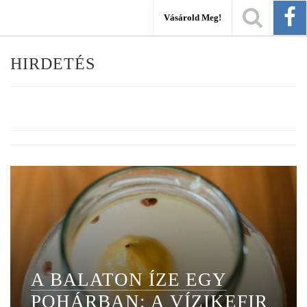
Vásárold Meg!
HIRDETÉS
A BALATON ÍZE EGY
POHÁRBAN: A VÍZIKEFIR