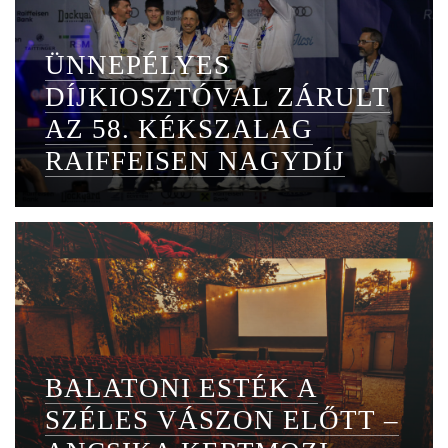
ÜNNEPÉLYES
DÍJKIOSZTÓVAL ZÁRULT
AZ 58. KÉKSZALAG
RAIFFEISEN NAGYDÍJ
BALATONI ESTÉK A
SZÉLES VÁSZON ELŐTT –