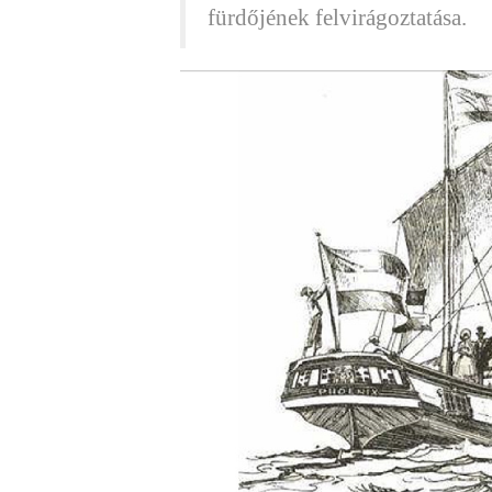
fürdőjének felvirágoztatása.