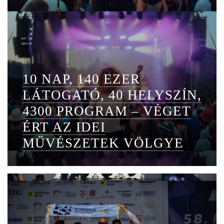
10 NAP, 140 EZER
LÁTOGATÓ, 40 HELYSZÍN,
4300 PROGRAM – VÉGET
ÉRT AZ IDEI
MŰVÉSZETEK VÖLGYE