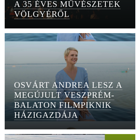
A 35 ÉVES MŰVÉSZETEK
VÖLGYÉRŐL
OSVÁRT ANDREA LESZ A
MEGÚJULT VESZPRÉM-
BALATON FILMPIKNIK
HÁZIGAZDÁJA