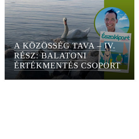
A KÖZÖSSÉG TAVA – IV.
RÉSZ: BALATONI
ÉRTÉKMENTÉS CSOPORT