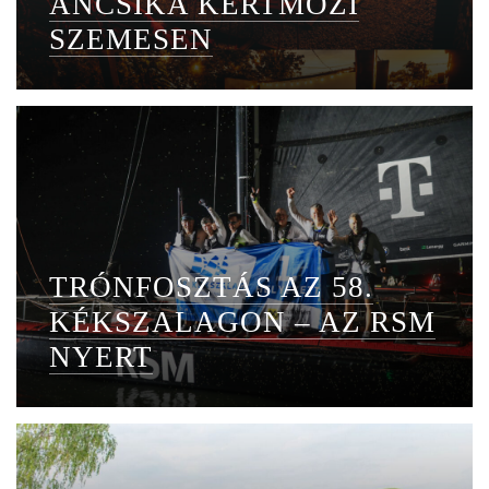
ANCSIKA KERTMOZI
SZEMESEN
TRÓNFOSZTÁS AZ 58.
KÉKSZALAGON – AZ RSM
NYERT