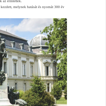
 az érintettek.
 kezdett, melynek hatását és nyomát 300 év