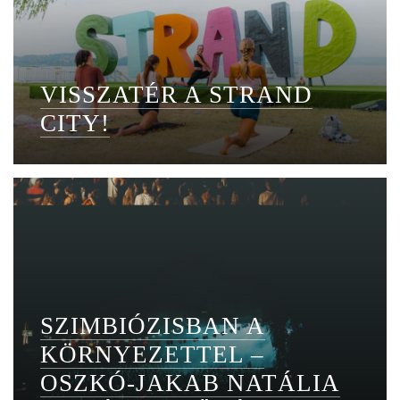
VISSZATÉR A STRAND
CITY!
SZIMBIÓZISBAN A
KÖRNYEZETTEL –
OSZKÓ-JAKAB NATÁLIA