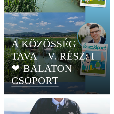
A KÖZÖSSÉG
TAVA – V. RÉSZ: I
❤ BALATON
CSOPORT