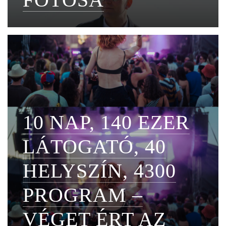
10 NAP, 140 EZER
LÁTOGATÓ, 40
HELYSZÍN, 4300
PROGRAM –
VÉGET ÉRT AZ