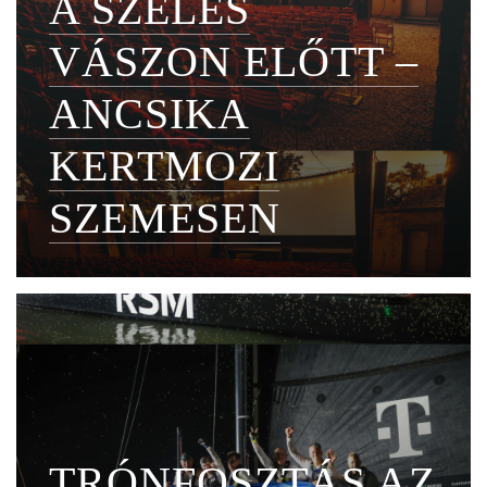
A SZÉLES
VÁSZON ELŐTT –
ANCSIKA
KERTMOZI
SZEMESEN
TRÓNFOSZTÁS AZ