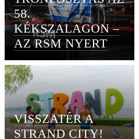
58.
KÉKSZALAGON –
AZ RSM NYERT
VISSZATÉR A
STRAND CITY!