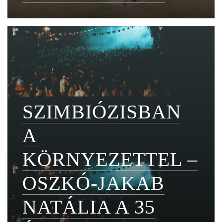
SZIMBIÓZISBAN
A
KÖRNYEZETTEL –
OSZKÓ-JAKAB
NATÁLIA A 35