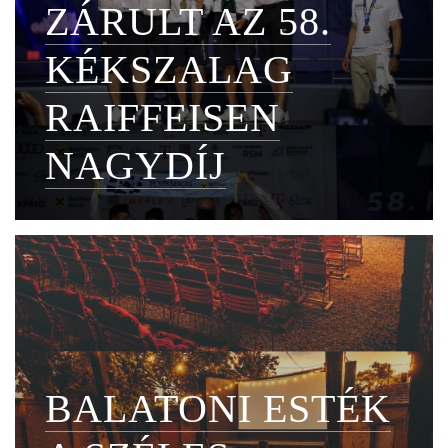
ZÁRULT AZ 58.
KÉKSZALAG
RAIFFEISEN
NAGYDÍJ
BALATONI ESTÉK