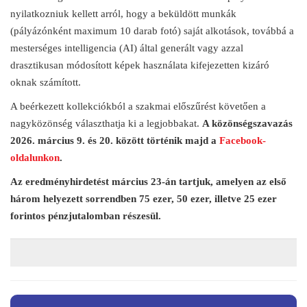
nyilatkozniuk kellett arról, hogy a beküldött munkák
(pályázónként maximum 10 darab fotó) saját alkotások, továbbá a
mesterséges intelligencia (AI) által generált vagy azzal
drasztikusan módosított képek használata kifejezetten kizáró
oknak számított.
A beérkezett kollekciókból a szakmai előszűrést követően a
nagyközönség választhatja ki a legjobbakat.
A közönségszavazás
2026. március 9. és 20. között történik majd a
Facebook-
oldalunkon
.
Az eredményhirdetést március 23-án tartjuk, amelyen az első
három helyezett sorrendben 75 ezer, 50 ezer, illetve 25 ezer
forintos pénzjutalomban részesül.