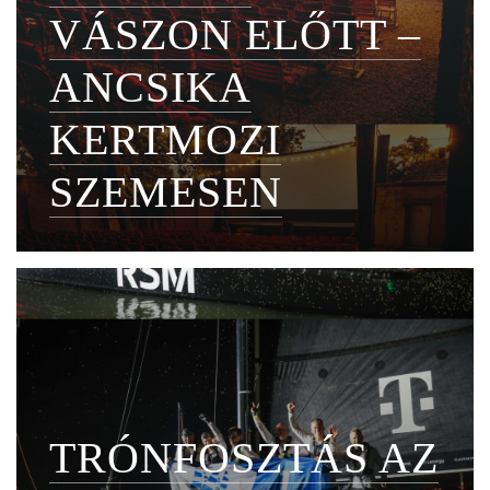
VÁSZON ELŐTT –
ANCSIKA
KERTMOZI
SZEMESEN
TRÓNFOSZTÁS AZ