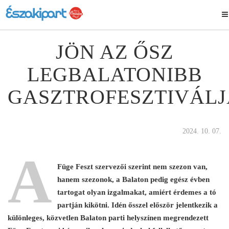
JÖN AZ ŐSZ
LEGBALATONIBB
GASZTROFESZTIVÁLJ
2024. 10. 07.
A
Füge Feszt szervezői szerint nem szezon van,
hanem szezonok, a Balaton pedig egész évben
tartogat olyan izgalmakat, amiért érdemes a tó
partján kikötni. Idén ősszel először jelentkezik a
különleges, közvetlen Balaton parti helyszínen megrendezett