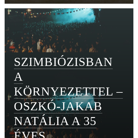
SZIMBIÓZISBAN
A
KÖRNYEZETTEL –
OSZKÓ-JAKAB
NATÁLIA A 35
ÉVES