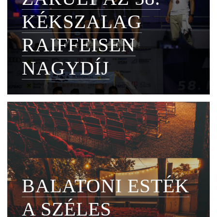
KÉKSZALAG
RAIFFEISEN
NAGYDÍJ
BALATONI ESTÉK
A SZÉLES