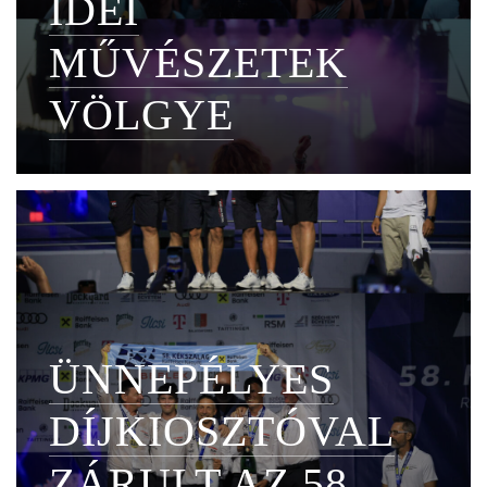
IDEI
MŰVÉSZETEK
VÖLGYE
ÜNNEPÉLYES
DÍJKIOSZTÓVAL
ZÁRULT AZ 58.