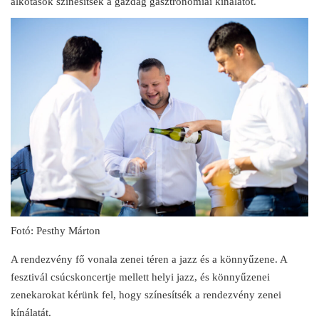
alkotások színesítsék a gazdag gasztronómiai kínálatot.
Fotó: Pesthy Márton
A rendezvény fő vonala zenei téren a jazz és a könnyűzene. A
fesztivál csúcskoncertje mellett helyi jazz, és könnyűzenei
zenekarokat kérünk fel, hogy színesítsék a rendezvény zenei
kínálatát.