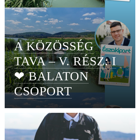
A KÖZÖSSÉG
TAVA – V. RÉSZ: I
❤ BALATON
CSOPORT