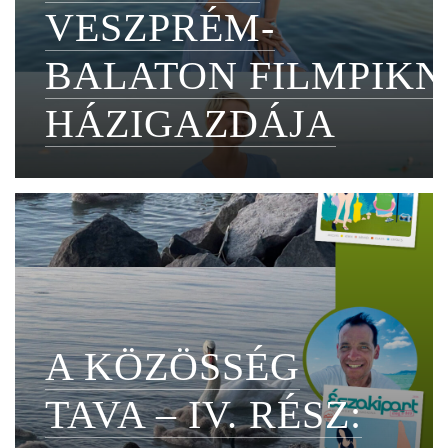
VESZPRÉM-
BALATON FILMPIKN
HÁZIGAZDÁJA
A KÖZÖSSÉG
TAVA – IV. RÉSZ: