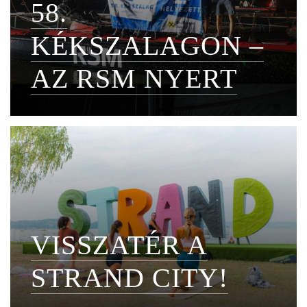
58.
KÉKSZALAGON –
AZ RSM NYERT
VISSZATÉR A
STRAND CITY!