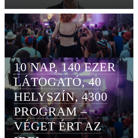
10 NAP, 140 EZER
LÁTOGATÓ, 40
HELYSZÍN, 4300
PROGRAM –
VÉGET ÉRT AZ