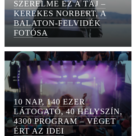
SZERELME EZ A TÁJ –
KEREKES NORBERT, A
BALATON-FELVIDÉK
FOTÓSA
10 NAP, 140 EZER
LÁTOGATÓ, 40 HELYSZÍN,
4300 PROGRAM – VÉGET
ÉRT AZ IDEI