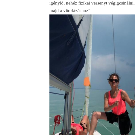
igénylő, nehéz fizikai versenyt végigcsinálni
majd a vitorlázáshoz”.