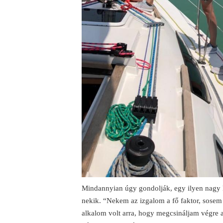
Mindannyian úgy gondolják, egy ilyen nagy k
nekik. “Nekem az izgalom a fő faktor, sosem 
alkalom volt arra, hogy megcsináljam végre a