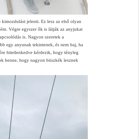
kimozdulást jelenti. Ez lesz az első olyan
m. Végre egyszer ők is látják az anyjukat
pcsolódás is. Nagyon szeretek a
bb egy anyunak tekintenek, és nem baj, ha
őre hitetlenkedve kérdezik, hogy tényleg
yok benne, hogy nagyon büszkék lesznek