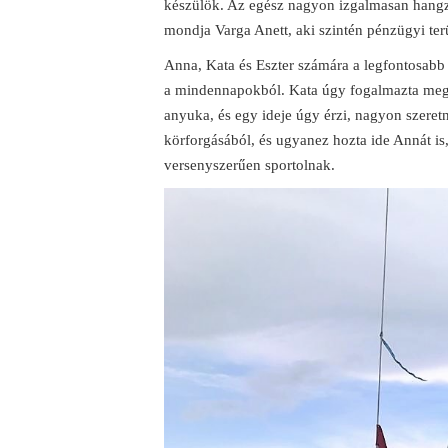
készülök. Az egész nagyon izgalmasan hang
mondja Varga Anett, aki szintén pénzügyi ter
Anna, Kata és Eszter számára a legfontosabb
a mindennapokból. Kata úgy fogalmazta meg
anyuka, és egy ideje úgy érzi, nagyon szeret
körforgásából, és ugyanez hozta ide Annát is
versenyszerűen sportolnak.