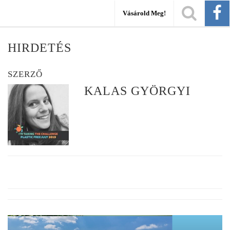
Vásárold Meg!
HIRDETÉS
SZERZŐ
KALAS GYÖRGYI