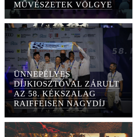
MŰVÉSZETEK VÖLGYE
ÜNNEPÉLYES
DÍJKIOSZTÓVAL ZÁRULT
AZ 58. KÉKSZALAG
RAIFFEISEN NAGYDÍJ