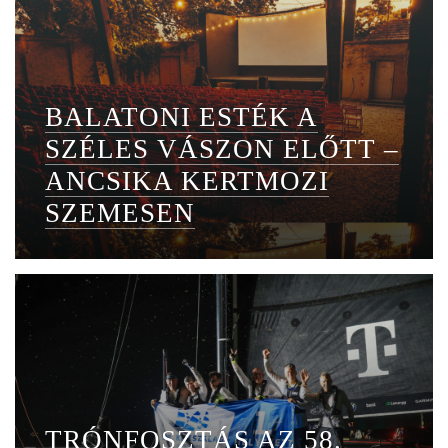
BALATONI ESTÉK A
SZÉLES VÁSZON ELŐTT –
ANCSIKA KERTMOZI
SZEMESEN
TRÓNFOSZTÁS AZ 58.