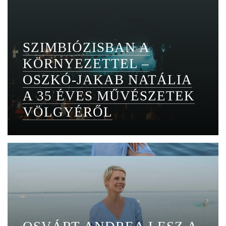
SZIMBIÓZISBAN A
KÖRNYEZETTEL –
OSZKÓ-JAKAB NATÁLIA
A 35 ÉVES MŰVÉSZETEK
VÖLGYÉRŐL