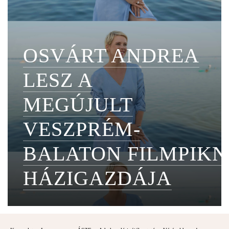
OSVÁRT ANDREA
LESZ A
MEGÚJULT
VESZPRÉM-
BALATON FILMPIKN
HÁZIGAZDÁJA