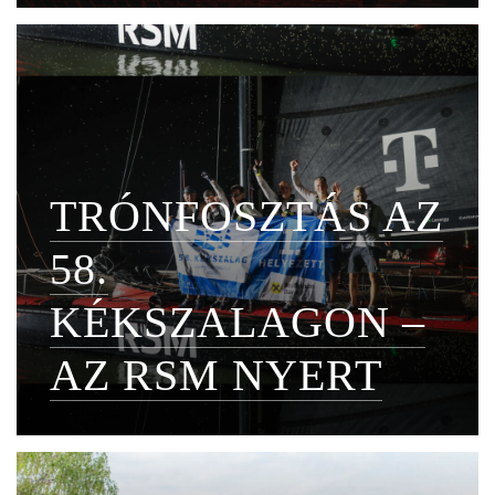
TRÓNFOSZTÁS AZ
58.
KÉKSZALAGON –
AZ RSM NYERT