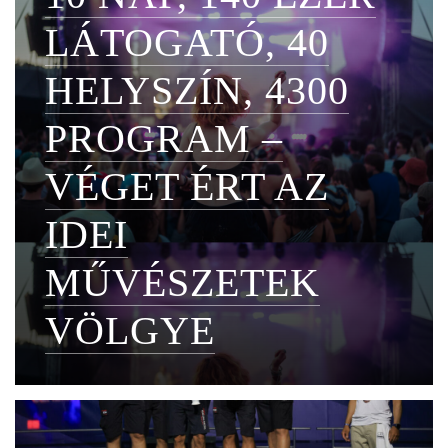
LÁTOGATÓ, 40
HELYSZÍN, 4300
PROGRAM –
VÉGET ÉRT AZ
IDEI
MŰVÉSZETEK
VÖLGYE