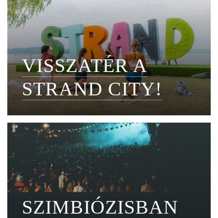
VISSZATÉR A
STRAND CITY!
SZIMBIÓZISBAN