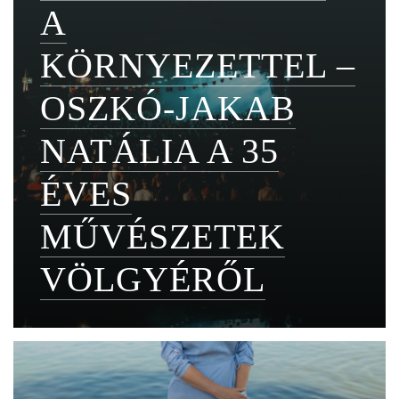
A
KÖRNYEZETTEL –
OSZKÓ-JAKAB
NATÁLIA A 35
ÉVES
MŰVÉSZETEK
VÖLGYÉRŐL