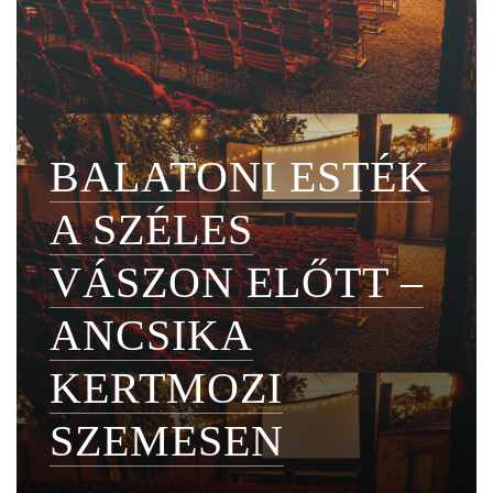
BALATONI ESTÉK
A SZÉLES
VÁSZON ELŐTT –
ANCSIKA
KERTMOZI
SZEMESEN