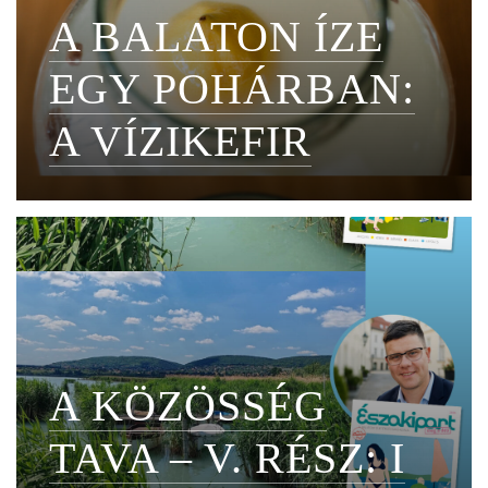
A BALATON ÍZE
EGY POHÁRBAN:
A VÍZIKEFIR
A KÖZÖSSÉG
TAVA – V. RÉSZ: I