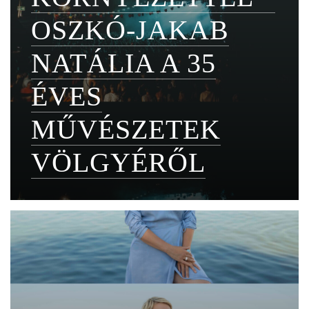
OSZKÓ-JAKAB
NATÁLIA A 35
ÉVES
MŰVÉSZETEK
VÖLGYÉRŐL