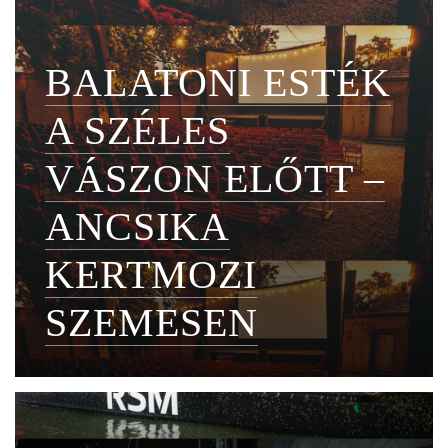
BALATONI ESTÉK
A SZÉLES
VÁSZON ELŐTT –
ANCSIKA
KERTMOZI
SZEMESEN