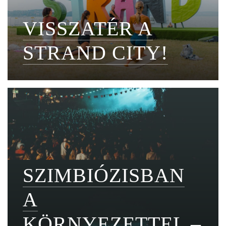
VISSZATÉR A
STRAND CITY!
SZIMBIÓZISBAN
A
KÖRNYEZETTEL –