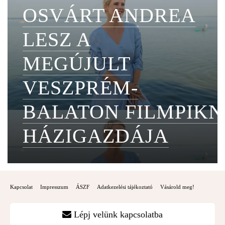
OSVÁRT ANDREA
LESZ A
MEGÚJULT
VESZPRÉM-
BALATON FILMPIKN
HÁZIGAZDÁJA
Kapcsolat
Impresszum
ÁSZF
Adatkezelési tájékoztató
Vásárold meg!
Lépj velünk kapcsolatba