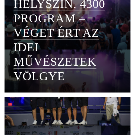
HELYSZÍN, 4300
PROGRAM –
VÉGET ÉRT AZ
IDEI
MŰVÉSZETEK
VÖLGYE