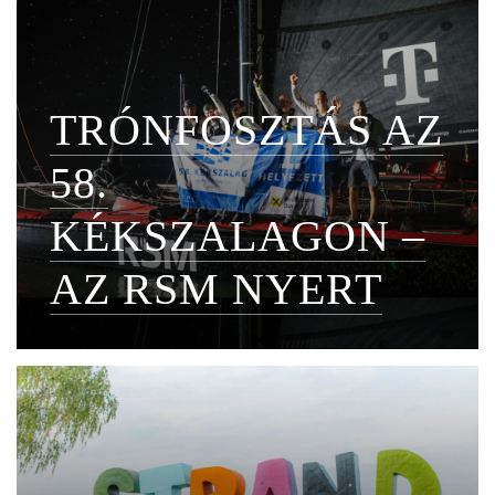
TRÓNFOSZTÁS AZ
58.
KÉKSZALAGON –
AZ RSM NYERT