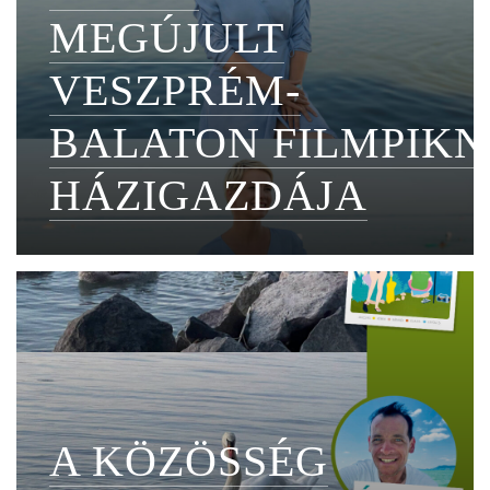
MEGÚJULT
VESZPRÉM-
BALATON FILMPIKN
HÁZIGAZDÁJA
A KÖZÖSSÉG