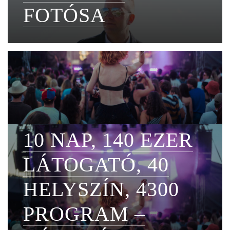
FOTÓSA
10 NAP, 140 EZER
LÁTOGATÓ, 40
HELYSZÍN, 4300
PROGRAM –