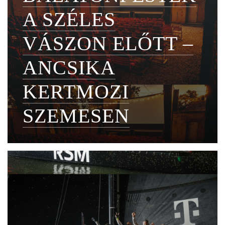
A SZÉLES
VÁSZON ELŐTT –
ANCSIKA
KERTMOZI
SZEMESEN