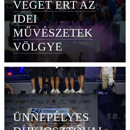
VÉGET ÉRT AZ
IDEI
MŰVÉSZETEK
VÖLGYE
ÜNNEPÉLYES