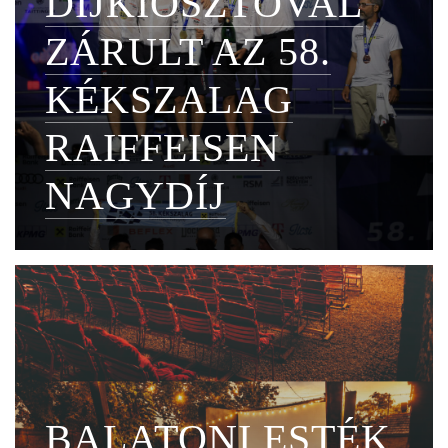
DÍJKIOSZTÓVAL
ZÁRULT AZ 58.
KÉKSZALAG
RAIFFEISEN
NAGYDÍJ
BALATONI ESTÉK