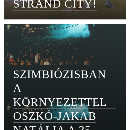
STRAND CITY!
SZIMBIÓZISBAN
A
KÖRNYEZETTEL –
OSZKÓ-JAKAB
NATÁLIA A 35