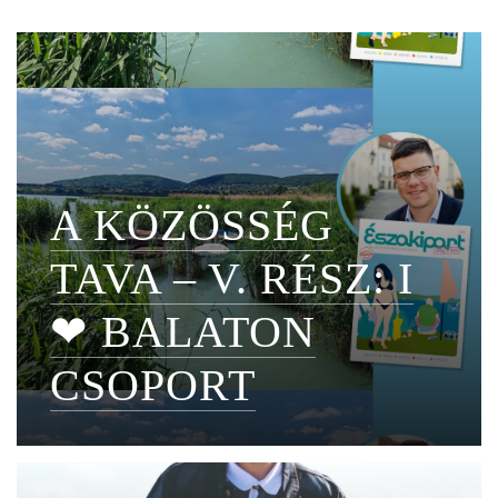
A KÖZÖSSÉG
TAVA – V. RÉSZ: I
❤ BALATON
CSOPORT