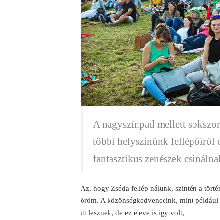
A nagyszínpad mellett sokszor 
többi helyszínünk fellépőiről 
fantasztikus zenészek csinálnak
Az, hogy Zséda fellép nálunk, szintén a tö
öröm. A közönségkedvenceink, mint például a 
itt lesznek, de ez eleve is így volt,