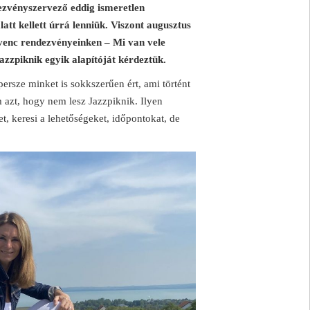
zvényszervező eddig ismeretlen
att kellett úrrá lenniük. Viszont augusztus
dvenc rendezvényeinken – Mi van vele
zzpiknik egyik alapítóját kérdeztük.
ersze minket is sokkszerűen ért, ami történt
azt, hogy nem lesz Jazzpiknik. Ilyen
t, keresi a lehetőségeket, időpontokat, de