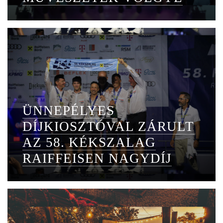
ÜNNEPÉLYES
DÍJKIOSZTÓVAL ZÁRULT
AZ 58. KÉKSZALAG
RAIFFEISEN NAGYDÍJ