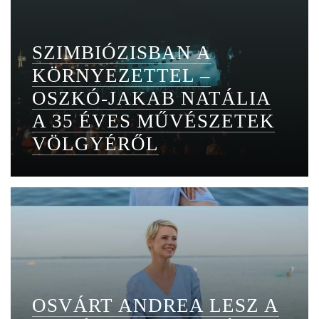
SZIMBIÓZISBAN A
KÖRNYEZETTEL –
OSZKÓ-JAKAB NATÁLIA
A 35 ÉVES MŰVÉSZETEK
VÖLGYÉRŐL
OSVÁRT ANDREA LESZ A