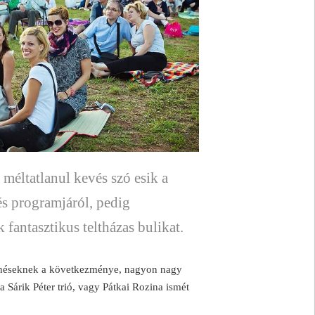
méltatlanul kevés szó esik a
és programjáról, pedig
 fantasztikus teltházas bulikat.
rténéseknek a következménye, nagyon nagy
Sárik Péter trió, vagy Pátkai Rozina ismét