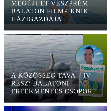
MEGÚJULT VESZPRÉM-
BALATON FILMPIKNIK
HÁZIGAZDÁJA
A KÖZÖSSÉG TAVA – IV.
RÉSZ: BALATONI
ÉRTÉKMENTÉS CSOPORT