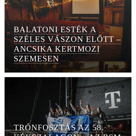
BALATONI ESTÉK A
SZÉLES VÁSZON ELŐTT –
ANCSIKA KERTMOZI
SZEMESEN
TRÓNFOSZTÁS AZ 58.