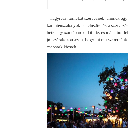
– nagyrészt turnékat szerveznek, aminek egy f
karanténszabályok is nehezítették a szervezé
hetet egy szobában kell ülnie, és utána tud fe
jót szórakozott azon, hogy mi mit szeretnénk 
csapatok kiestek.