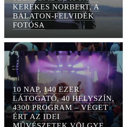
KEREKES NORBERT, A
BALATON-FELVIDÉK
FOTÓSA
10 NAP, 140 EZER
LÁTOGATÓ, 40 HELYSZÍN,
4300 PROGRAM – VÉGET
ÉRT AZ IDEI
MŰVÉSZETEK VÖLGYE