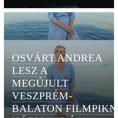
OSVÁRT ANDREA
LESZ A
MEGÚJULT
VESZPRÉM-
BALATON FILMPIKN