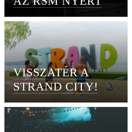
AZ RSM NYERT
VISSZATÉR A
STRAND CITY!