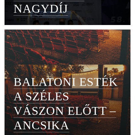
NAGYDÍJ
BALATONI ESTÉK
A SZÉLES
VÁSZON ELŐTT –
ANCSIKA