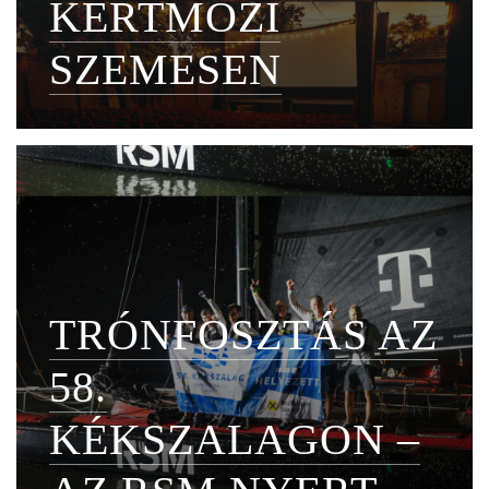
KERTMOZI
SZEMESEN
TRÓNFOSZTÁS AZ
58.
KÉKSZALAGON –