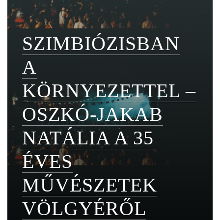
SZIMBIÓZISBAN
A
KÖRNYEZETTEL –
OSZKÓ-JAKAB
NATÁLIA A 35
ÉVES
MŰVÉSZETEK
VÖLGYÉRŐL