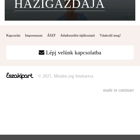
HÁZIGAZDÁJA
Kapcsolat
Impresszum
ÁSZF
Adatkezelési tájékoztató
Vásárold meg!
Lépj velünk kapcsolatba
© 2025. Minden jog fenntartva
made in cantinart