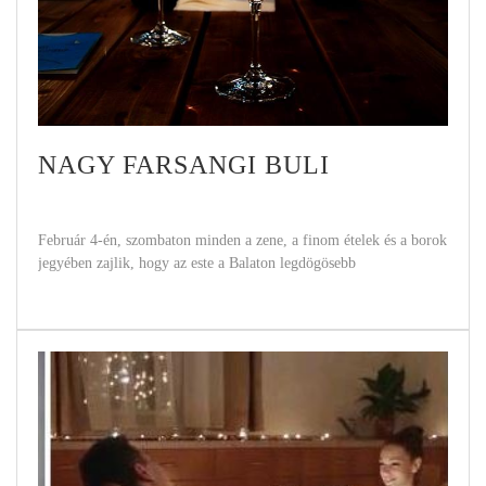
NAGY FARSANGI BULI
Február 4-én, szombaton minden a zene, a finom ételek és a borok
jegyében zajlik, hogy az este a Balaton legdögösebb