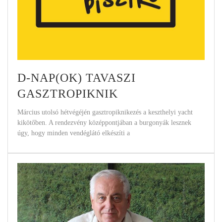
D-NAP(OK) TAVASZI
GASZTROPIKNIK
Március utolsó hétvégéjén gasztropiknikezés a keszthelyi yacht
kikötőben. A rendezvény középpontjában a burgonyák lesznek
úgy, hogy minden vendéglátó elkészíti a