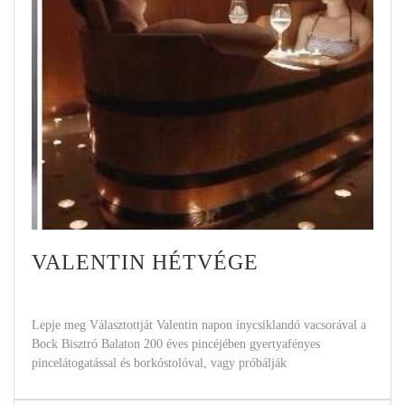
VALENTIN HÉTVÉGE
Lepje meg Választottját Valentin napon ínycsiklandó vacsorával a
Bock Bisztró Balaton 200 éves pincéjében gyertyafényes
pincelátogatással és borkóstolóval, vagy próbálják