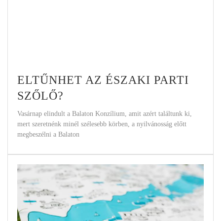
ELTŰNHET AZ ÉSZAKI PARTI
SZŐLŐ?
Vasárnap elindult a Balaton Konzílium, amit azért találtunk ki,
mert szeretnénk minél szélesebb körben, a nyilvánosság előtt
megbeszélni a Balaton