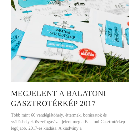
MEGJELENT A BALATONI
GASZTROTÉRKÉP 2017
Több mint 60 vendéglátóhely, éttermek, borászatok és
szálláshelyek összefogásával jelent meg a Balatoni Gasztrotérkép
legújabb, 2017-es kiadása. A kiadvány a