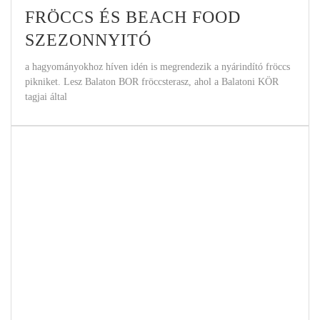
FRÖCCS ÉS BEACH FOOD
SZEZONNYITÓ
a hagyományokhoz híven idén is megrendezik a nyárindító fröccs
pikniket. Lesz Balaton BOR fröccsterasz, ahol a Balatoni KÖR
tagjai által