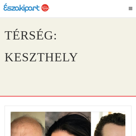
TÉRSÉG:
KESZTHELY