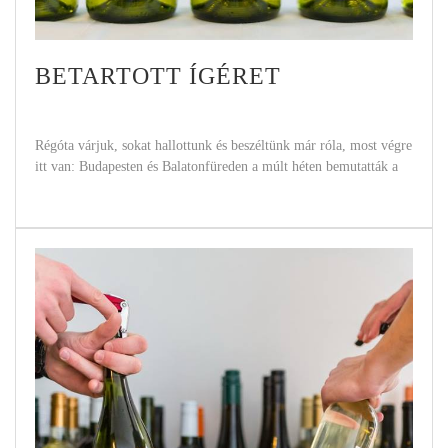
BETARTOTT ÍGÉRET
Régóta várjuk, sokat hallottunk és beszéltünk már róla, most végre
itt van: Budapesten és Balatonfüreden a múlt héten bemutatták a