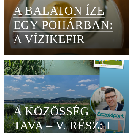
A BALATON ÍZE
EGY POHÁRBAN:
A VÍZIKEFIR
A KÖZÖSSÉG
TAVA – V. RÉSZ: I