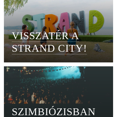
VISSZATÉR A
STRAND CITY!
SZIMBIÓZISBAN