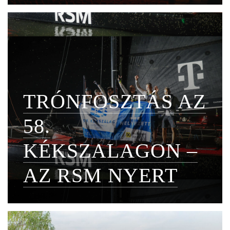
TRÓNFOSZTÁS AZ
58.
KÉKSZALAGON –
AZ RSM NYERT