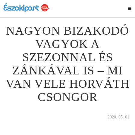
NAGYON BIZAKODÓ
VAGYOK A
SZEZONNAL ÉS
ZÁNKÁVAL IS – MI
VAN VELE HORVÁTH
CSONGOR
2020. 05. 01.