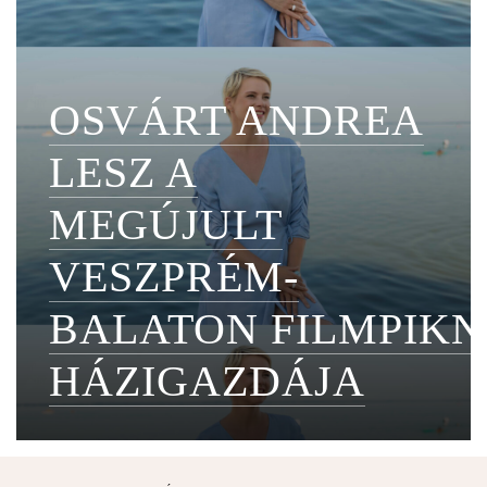
OSVÁRT ANDREA
LESZ A
MEGÚJULT
VESZPRÉM-
BALATON FILMPIKN
HÁZIGAZDÁJA