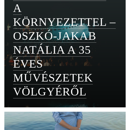
A
KÖRNYEZETTEL –
OSZKÓ-JAKAB
NATÁLIA A 35
ÉVES
MŰVÉSZETEK
VÖLGYÉRŐL