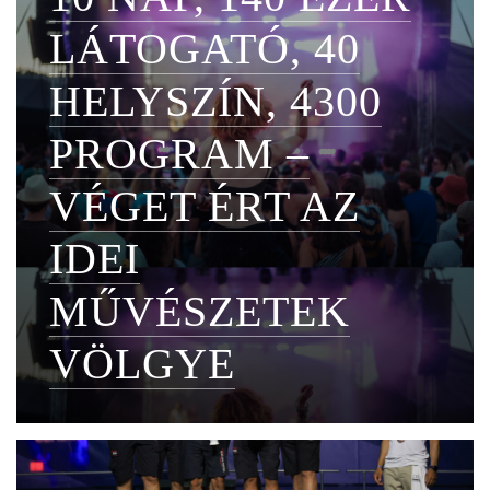
LÁTOGATÓ, 40
HELYSZÍN, 4300
PROGRAM –
VÉGET ÉRT AZ
IDEI
MŰVÉSZETEK
VÖLGYE