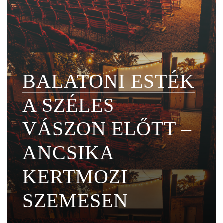
BALATONI ESTÉK
A SZÉLES
VÁSZON ELŐTT –
ANCSIKA
KERTMOZI
SZEMESEN