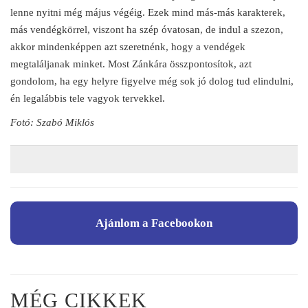
lenne nyitni még május végéig. Ezek mind más-más karakterek,
más vendégkörrel, viszont ha szép óvatosan, de indul a szezon,
akkor mindenképpen azt szeretnénk, hogy a vendégek
megtaláljanak minket. Most Zánkára összpontosítok, azt
gondolom, ha egy helyre figyelve még sok jó dolog tud elindulni,
én legalábbis tele vagyok tervekkel.
Fotó: Szabó Miklós
Ajánlom a Facebookon
MÉG CIKKEK