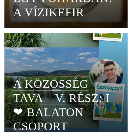
A VÍZIKEFIR
A KÖZÖSSÉG
TAVA – V. RÉSZ: I
❤ BALATON
CSOPORT