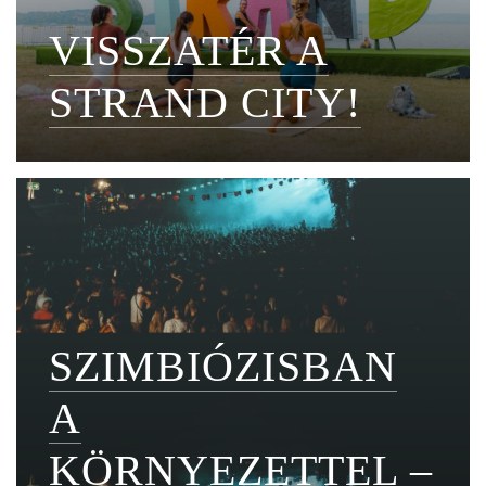
VISSZATÉR A
STRAND CITY!
SZIMBIÓZISBAN
A
KÖRNYEZETTEL –