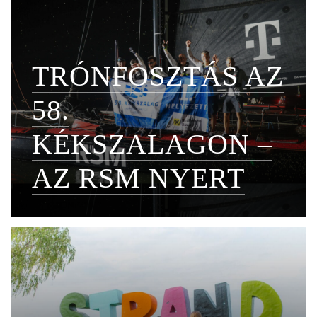
TRÓNFOSZTÁS AZ
58.
KÉKSZALAGON –
AZ RSM NYERT