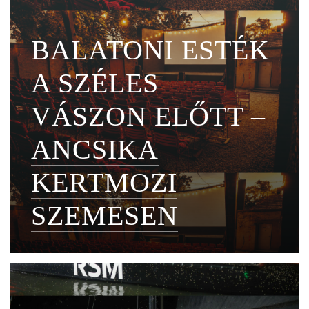
BALATONI ESTÉK
A SZÉLES
VÁSZON ELŐTT –
ANCSIKA
KERTMOZI
SZEMESEN