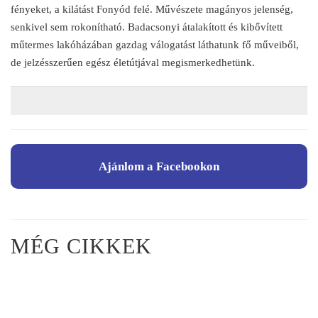
fényeket, a kilátást Fonyód felé. Művészete magányos jelenség,
senkivel sem rokonítható. Badacsonyi átalakított és kibővített
műtermes lakóházában gazdag válogatást láthatunk fő műveiből,
de jelzésszerűen egész életútjával megismerkedhetünk.
Ajánlom a Facebookon
MÉG CIKKEK