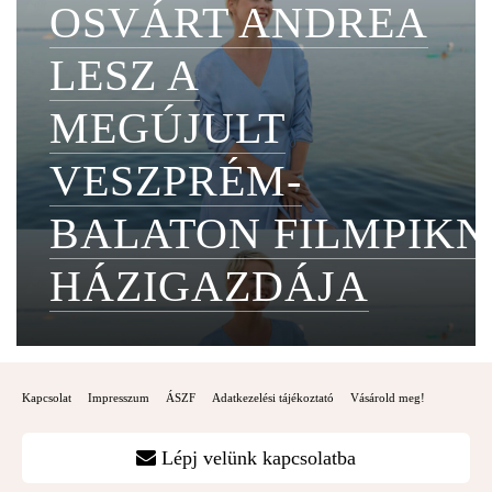
OSVÁRT ANDREA
LESZ A
MEGÚJULT
VESZPRÉM-
BALATON FILMPIKN
HÁZIGAZDÁJA
Kapcsolat
Impresszum
ÁSZF
Adatkezelési tájékoztató
Vásárold meg!
Lépj velünk kapcsolatba