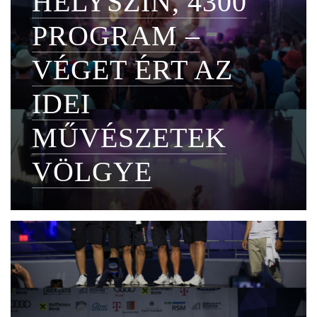
HELYSZÍN, 4300
PROGRAM –
VÉGET ÉRT AZ
IDEI
MŰVÉSZETEK
VÖLGYE