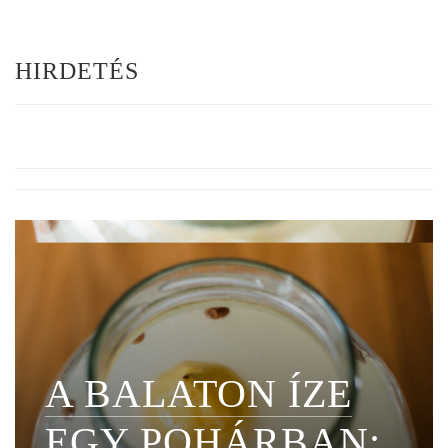
HIRDETÉS
A BALATON ÍZE
EGY POHÁRBAN: