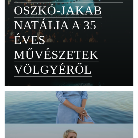
OSZKÓ-JAKAB
NATÁLIA A 35
ÉVES
MŰVÉSZETEK
VÖLGYÉRŐL