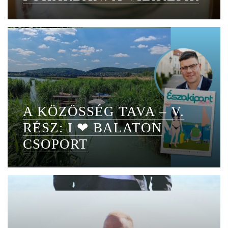
A KÖZÖSSÉG TAVA – V.
RÉSZ: I ❤ BALATON
CSOPORT