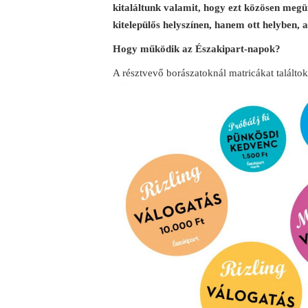
kitaláltunk valamit, hogy ezt közösen meg
kitelepülős helyszínen, hanem ott helyben, 
Hogy működik az Északipart-napok?
A résztvevő borászatoknál matricákat találtok