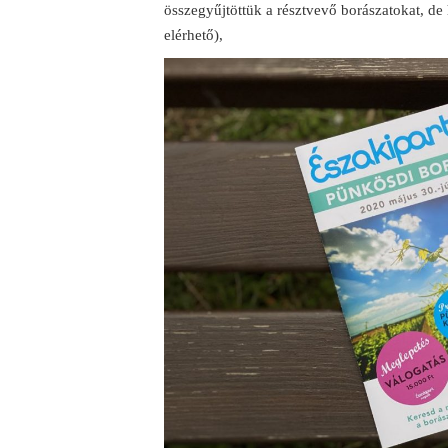
összegyűjtöttük a résztvevő borászatokat, de
elérhető),