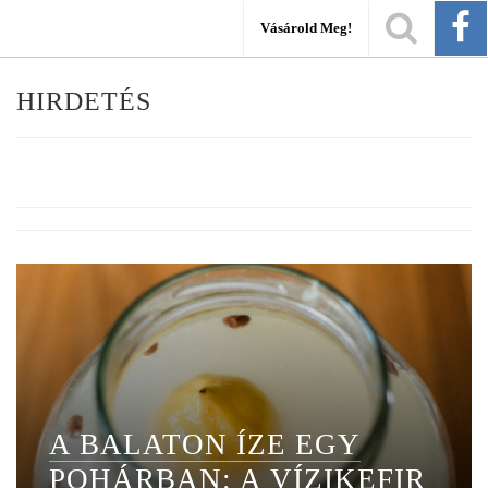
Vásárold Meg!
HIRDETÉS
A BALATON ÍZE EGY
POHÁRBAN: A VÍZIKEFIR