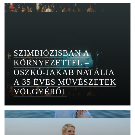
SZIMBIÓZISBAN A
KÖRNYEZETTEL –
OSZKÓ-JAKAB NATÁLIA
A 35 ÉVES MŰVÉSZETEK
VÖLGYÉRŐL