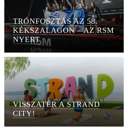
TRÓNFOSZTÁS AZ 58.
KÉKSZALAGON – AZ RSM
NYERT
VISSZATÉR A STRAND
CITY!