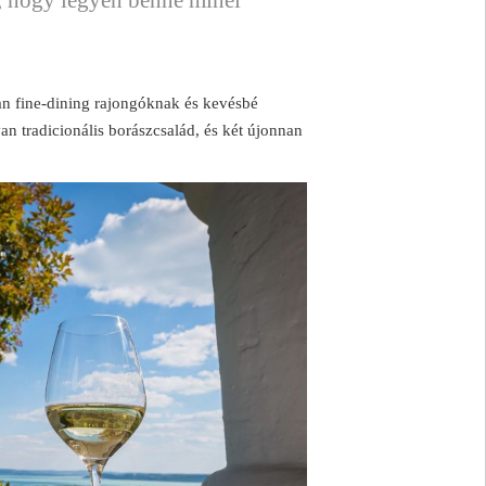
an fine-dining rajongóknak és kevésbé
van tradicionális borászcsalád, és két újonnan