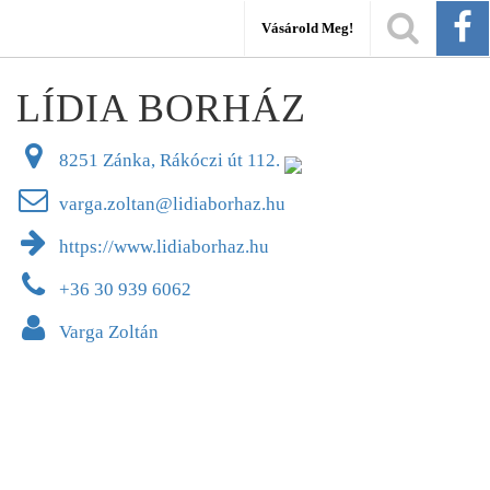
Vásárold Meg!
LÍDIA BORHÁZ
8251 Zánka, Rákóczi út 112.
varga.zoltan@lidiaborhaz.hu
https://www.lidiaborhaz.hu
+36 30 939 6062
Varga Zoltán