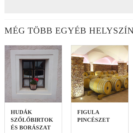
MÉG TÖBB EGYÉB HELYSZÍ
HUDÁK
FIGULA
SZŐLŐBIRTOK
PINCÉSZET
ÉS BORÁSZAT