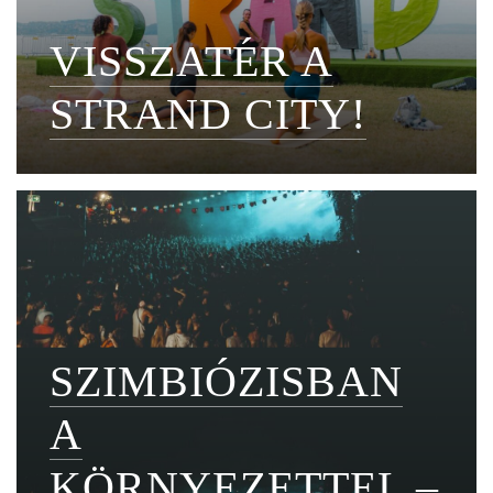
VISSZATÉR A
STRAND CITY!
SZIMBIÓZISBAN
A
KÖRNYEZETTEL –