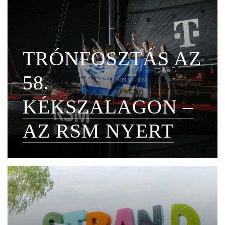
TRÓNFOSZTÁS AZ
58.
KÉKSZALAGON –
AZ RSM NYERT