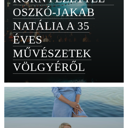
OSZKÓ-JAKAB
NATÁLIA A 35
ÉVES
MŰVÉSZETEK
VÖLGYÉRŐL