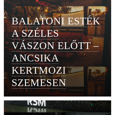
BALATONI ESTÉK
A SZÉLES
VÁSZON ELŐTT –
ANCSIKA
KERTMOZI
SZEMESEN