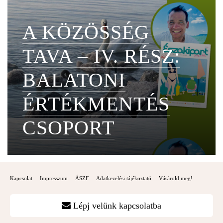
A KÖZÖSSÉG
TAVA – IV. RÉSZ:
BALATONI
ÉRTÉKMENTÉS
CSOPORT
Kapcsolat
Impresszum
ÁSZF
Adatkezelési tájékoztató
Vásárold meg!
Lépj velünk kapcsolatba