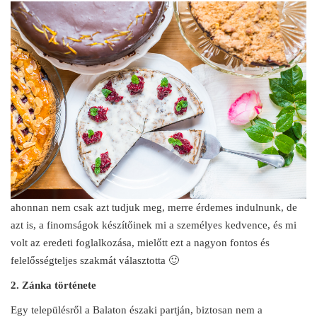
ahonnan nem csak azt tudjuk meg, merre érdemes indulnunk, de
azt is, a finomságok készítőinek mi a személyes kedvence, és mi
volt az eredeti foglalkozása, mielőtt ezt a nagyon fontos és
felelősségteljes szakmát választotta 🙂
2. Zánka története
Egy településről a Balaton északi partján, biztosan nem a