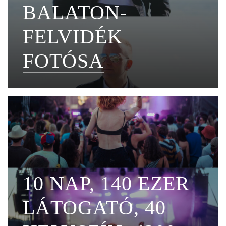
BALATON-
FELVIDÉK
FOTÓSA
10 NAP, 140 EZER
LÁTOGATÓ, 40