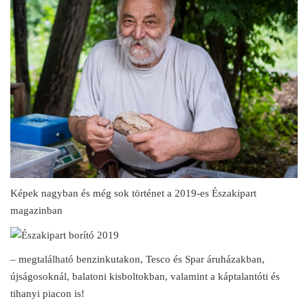
Képek nagyban és még sok történet a 2019-es Északipart
magazinban
– megtalálható benzinkutakon, Tesco és Spar áruházakban,
újságosoknál, balatoni kisboltokban, valamint a káptalantóti és
tihanyi piacon is!