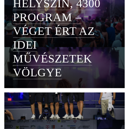
HELYSZÍN, 4300
PROGRAM –
VÉGET ÉRT AZ
IDEI
MŰVÉSZETEK
VÖLGYE