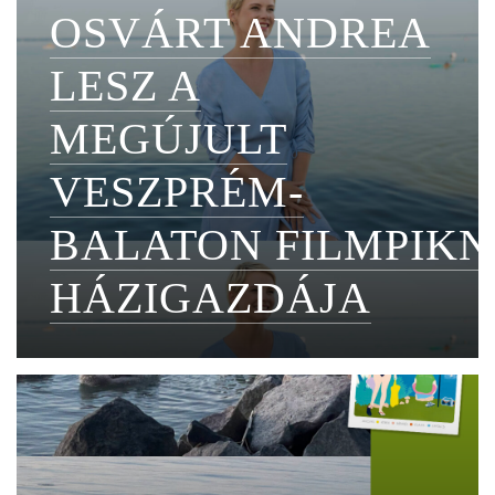
OSVÁRT ANDREA
LESZ A
MEGÚJULT
VESZPRÉM-
BALATON FILMPIKN
HÁZIGAZDÁJA