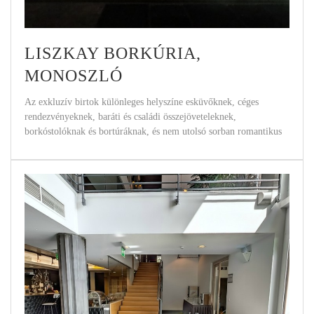
LISZKAY BORKÚRIA,
MONOSZLÓ
Az exkluzív birtok különleges helyszíne esküvőknek, céges
rendezvényeknek, baráti és családi összejöveteleknek,
borkóstolóknak és bortúráknak, és nem utolsó sorban romantikus