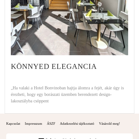
KÖNNYED ELEGANCIA
„Ha valaki a Hotel Bonvinoban hajtja álomra a fejét, akár úgy is
érezheti, hogy egy borászati üzemben berendezett design-
lakosztályba csöppent
Kapcsolat
Impresszum
ÁSZF
Adatkezelési tájékoztató
Vásárold meg!