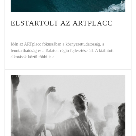
ELSTARTOLT AZ ARTPLACC
Idén az ARTplacc fókuszában a környezettudatosság, a
fenntarthatóság és a Balaton-régió fejlesztése áll. A kiállított
alkotások közül többi is a