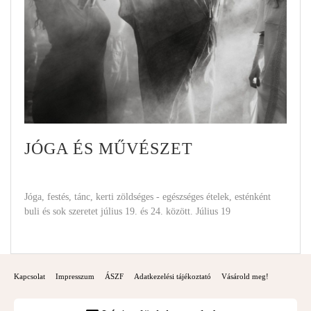
JÓGA ÉS MŰVÉSZET
Jóga, festés, tánc, kerti zöldséges - egészséges ételek, esténként
buli és sok szeretet július 19. és 24. között. Július 19
Kapcsolat
Impresszum
ÁSZF
Adatkezelési tájékoztató
Vásárold meg!