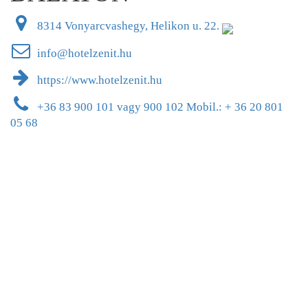
8314 Vonyarcvashegy, Helikon u. 22.
info@hotelzenit.hu
https://www.hotelzenit.hu
+36 83 900 101 vagy 900 102 Mobil.: + 36 20 801
05 68