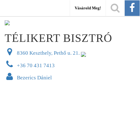
Vásárold Meg!
TÉLIKERT BISZTRÓ
8360 Keszthely, Pethő u. 21.
+36 70 431 7413
Bezerics Dániel