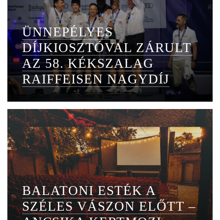
ÜNNEPÉLYES
DÍJKIOSZTÓVAL ZÁRULT
AZ 58. KÉKSZALAG
RAIFFEISEN NAGYDÍJ
BALATONI ESTÉK A
SZÉLES VÁSZON ELŐTT –