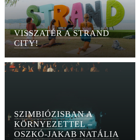
VISSZATÉR A STRAND
CITY!
SZIMBIÓZISBAN A
KÖRNYEZETTEL –
OSZKÓ-JAKAB NATÁLIA