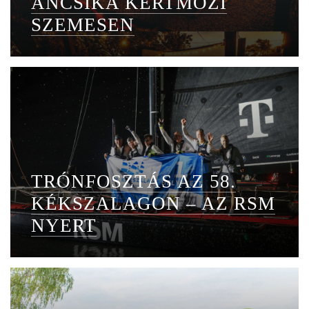
ANCSIKA KERTMOZI
SZEMESEN
TRÓNFOSZTÁS AZ 58.
KÉKSZALAGON – AZ RSM
NYERT