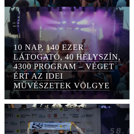
10 NAP, 140 EZER
LÁTOGATÓ, 40 HELYSZÍN,
4300 PROGRAM – VÉGET
ÉRT AZ IDEI
MŰVÉSZETEK VÖLGYE