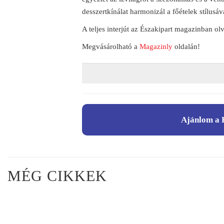
desszertkínálat harmonizál a főételek stílus
A teljes interjút az Északipart magazinban ol
Megvásárolható a
Magazinly
oldalán!
Ajánlom a 
MÉG CIKKEK