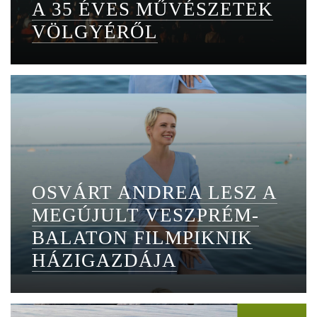
A 35 ÉVES MŰVÉSZETEK
VÖLGYÉRŐL
OSVÁRT ANDREA LESZ A
MEGÚJULT VESZPRÉM-
BALATON FILMPIKNIK
HÁZIGAZDÁJA