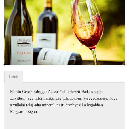
Leírás
Martin Georg Edegger Ausztriából érkezett Badacsonyba,
„civilben” egy informatikai cég tulajdonosa. Meggyőződése, hogy
a vulkáni talaj adta mineralitás itt érvényesül a legjobban
Magyarországon.