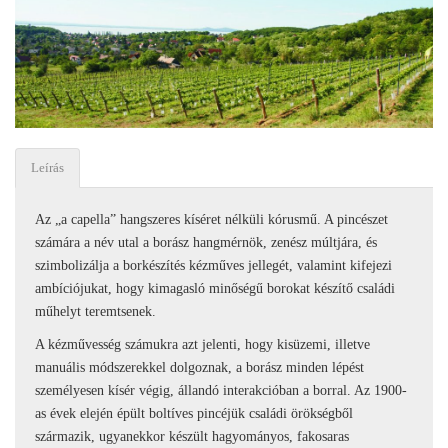
Leírás
Az „a capella” hangszeres kíséret nélküli kórusmű. A pincészet
számára a név utal a borász hangmérnök, zenész múltjára, és
szimbolizálja a borkészítés kézműves jellegét, valamint kifejezi
ambíciójukat, hogy kimagasló minőségű borokat készítő családi
műhelyt teremtsenek.
A kézművesség számukra azt jelenti, hogy kisüzemi, illetve
manuális módszerekkel dolgoznak, a borász minden lépést
személyesen kísér végig, állandó interakcióban a borral. Az 1900-
as évek elején épült boltíves pincéjük családi örökségből
származik, ugyanekkor készült hagyományos, fakosaras