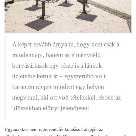
A képet tovább árnyalta, hogy nem csak a
mindennapi, hanem az élménycélú
borvásárlások egy része is a láncok
üzleteibe került át – egyszerűbb volt
karantén idején mindent egy helyen
megvenni, aki ott volt tételekkel, ebben az
időszakban előnyt jelenthetett.
Ugyanakkor nem reprezentatív kutatások alapján az