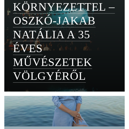
KÖRNYEZETTEL –
OSZKÓ-JAKAB
NATÁLIA A 35
ÉVES
MŰVÉSZETEK
VÖLGYÉRŐL