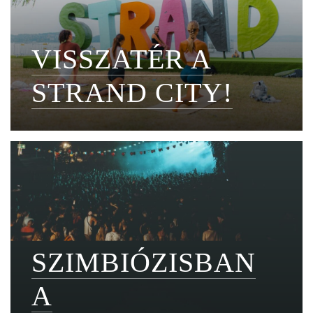
VISSZATÉR A
STRAND CITY!
SZIMBIÓZISBAN
A