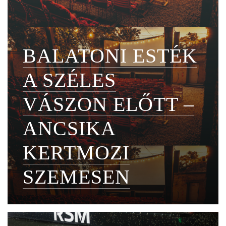
BALATONI ESTÉK
A SZÉLES
VÁSZON ELŐTT –
ANCSIKA
KERTMOZI
SZEMESEN