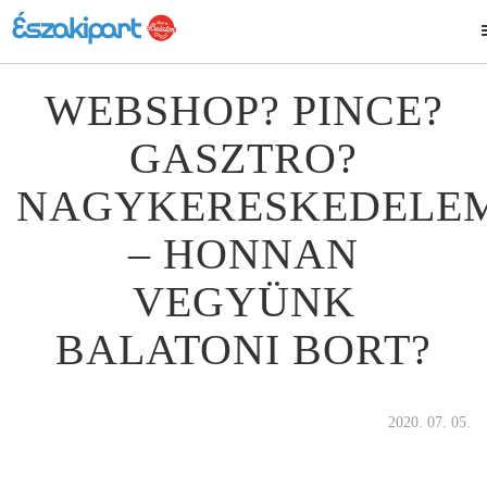
WEBSHOP? PINCE?
GASZTRO?
NAGYKERESKEDELE
– HONNAN
VEGYÜNK
BALATONI BORT?
2020. 07. 05.