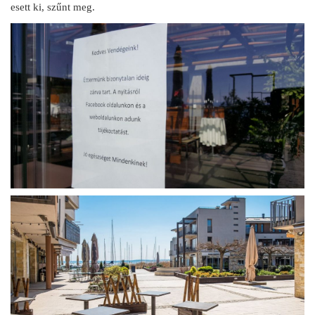
esett ki, szűnt meg.