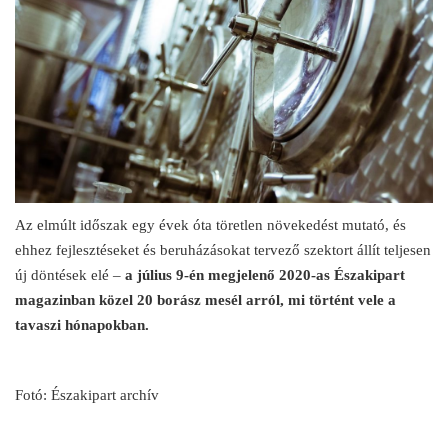
Az elmúlt időszak egy évek óta töretlen növekedést mutató, és
ehhez fejlesztéseket és beruházásokat tervező szektort állít teljesen
új döntések elé –
a július 9-én megjelenő 2020-as Északipart
magazinban közel 20 borász mesél arról, mi történt vele a
tavaszi hónapokban.
Fotó: Északipart archív