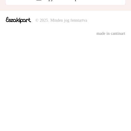
© 2025. Minden jog fenntartva
made in cantinart