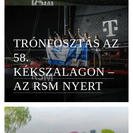
TRÓNFOSZTÁS AZ
58.
KÉKSZALAGON –
AZ RSM NYERT