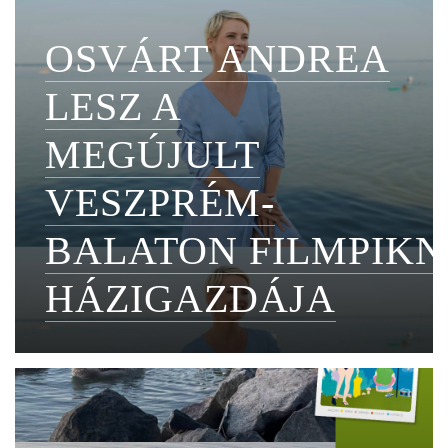
OSVÁRT ANDREA
LESZ A
MEGÚJULT
VESZPRÉM-
BALATON FILMPIKN
HÁZIGAZDÁJA