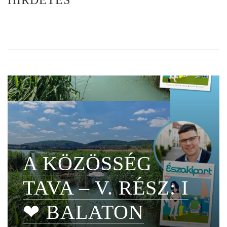
A KÖZÖSSÉG
TAVA – V. RÉSZ: I
❤ BALATON