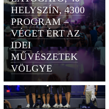
HELYSZÍN, 4300
PROGRAM –
VÉGET ÉRT AZ
IDEI
MŰVÉSZETEK
VÖLGYE