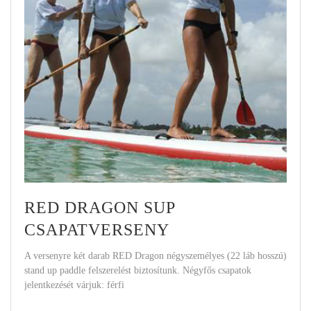
RED DRAGON SUP
CSAPATVERSENY
A versenyre két darab RED Dragon négyszemélyes (22 láb hosszú)
stand up paddle felszerelést biztosítunk. Négyfős csapatok
jelentkezését várjuk: férfi