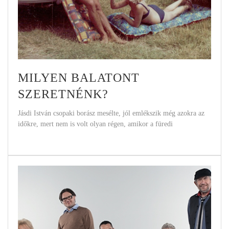
MILYEN BALATONT
SZERETNÉNK?
Jásdi István csopaki borász mesélte, jól emlékszik még azokra az
időkre, mert nem is volt olyan régen, amikor a füredi