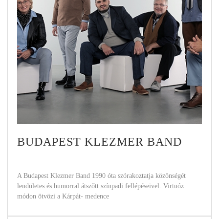
BUDAPEST KLEZMER BAND
A Budapest Klezmer Band 1990 óta szórakoztatja közönségét
lendületes és humorral átszőtt színpadi fellépéseivel. Virtuóz
módon ötvözi a Kárpát- medence