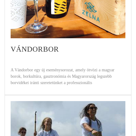
VÁNDORBOR
A Vándorbor egy új eseménysorozat, amely ötvözi a magyar
borok, borkultúra, gasztronómia és Magyarország legszebb
borvidékei iránti szeretetünket a professzionális