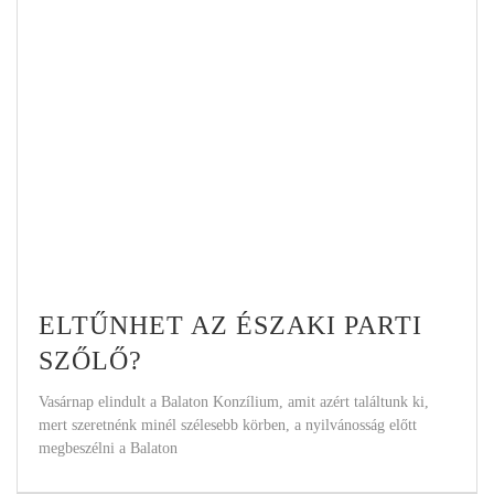
ELTŰNHET AZ ÉSZAKI PARTI
SZŐLŐ?
Vasárnap elindult a Balaton Konzílium, amit azért találtunk ki,
mert szeretnénk minél szélesebb körben, a nyilvánosság előtt
megbeszélni a Balaton