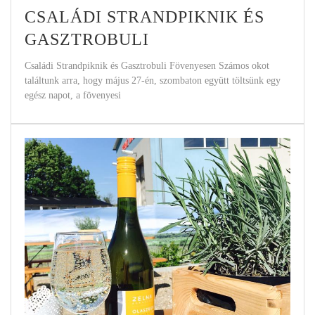
CSALÁDI STRANDPIKNIK ÉS
GASZTROBULI
Családi Strandpiknik és Gasztrobuli Fövenyesen Számos okot
találtunk arra, hogy május 27-én, szombaton együtt töltsünk egy
egész napot, a fövenyesi