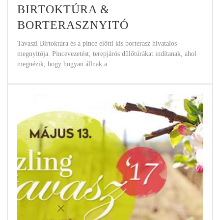
BIRTOKTÚRA &
BORTERASZNYITÓ
Tavaszi Birtoktúra és a pince előtti kis borterasz hivatalos
megnyitója. Pincevezetést, terepjárós dűlőtúrákat indítanak, ahol
megnézik, hogy hogyan állnak a