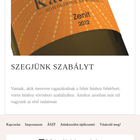
SZEGJÜNK SZABÁLYT
Vannak, akik mereven ragaszkodnak a fehér húshoz fehérbort,
vörös húshoz vörösbort szabályához. Amikor azonban már túl
vagyunk az első tudatosan
Kapcsolat
Impresszum
ÁSZF
Adatkezelési tájékoztató
Vásárold meg!