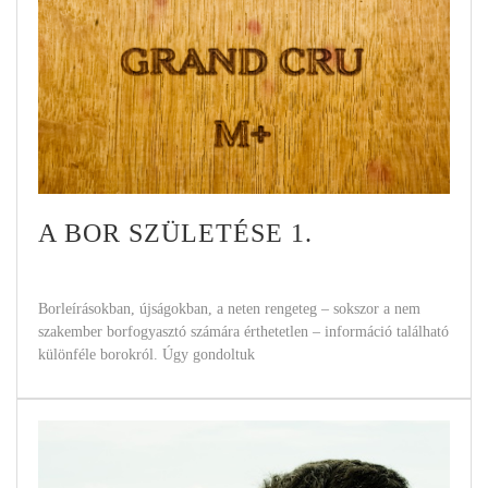
A BOR SZÜLETÉSE 1.
Borleírásokban, újságokban, a neten rengeteg – sokszor a nem
szakember borfogyasztó számára érthetetlen – információ található
különféle borokról. Úgy gondoltuk