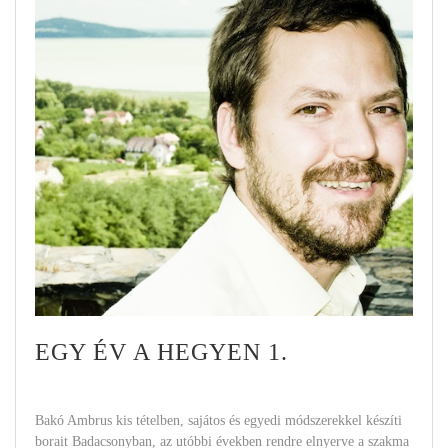
EGY ÉV A HEGYEN 1.
Bakó Ambrus kis tételben, sajátos és egyedi módszerekkel készíti
borait Badacsonyban, az utóbbi években rendre elnyerve a szakma