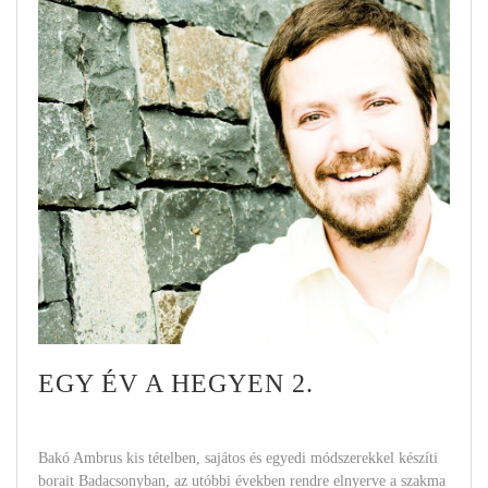
EGY ÉV A HEGYEN 2.
Bakó Ambrus kis tételben, sajátos és egyedi módszerekkel készíti
borait Badacsonyban, az utóbbi években rendre elnyerve a szakma