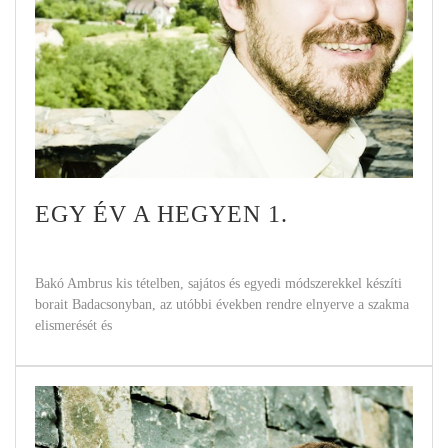
EGY ÉV A HEGYEN 1.
Bakó Ambrus kis tételben, sajátos és egyedi módszerekkel készíti
borait Badacsonyban, az utóbbi években rendre elnyerve a szakma
elismerését és