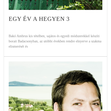
EGY ÉV A HEGYEN 3
Bakó Ambrus kis tételben, sajátos és egyedi módszerekkel készíti
borait Badacsonyban, az utóbbi években rendre elnyerve a szakma
elismerését és